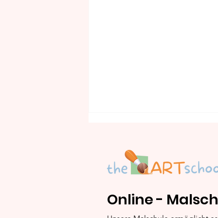
Online - Malsch
Basteln in der Jahreszeit