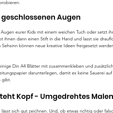
probieren. 
it geschlossenen Augen
e Augen eurer Kids mit einem weichen Tuch oder setzt ih
t ihnen dann einen Stift in die Hand und lasst sie draufl
Sehsinn können neue kreative Ideen freigesetzt werden 
 
 einige Din A4 Blätter mit zusammenkleben und zusätzlich
itungspapier darunterlegen, damit es keine Sauerei auf
gibt. 
 steht Kopf - Umgedrehtes Male
ässt sich gut zeichnen. Und, ob etwas richtig oder falsch