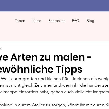
Testen
Kurse
Sparpaket
FAQ
Blog
t
ve Arten zu malen -
wöhnliche Tipps
 Welt eurer großen und kleinen Künstler:innen ein weni
en ist nicht gleich Zeichnen und wenn ihr die hundertste
elmappe einsortiert habt, gehen euch vielleicht langsam
lung in eurem Atelier zu sorgen, könnt ihr mit euren K