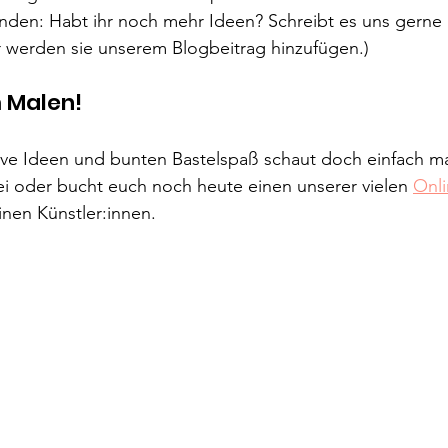
anden: Habt ihr noch mehr Ideen? Schreibt es uns gerne i
werden sie unserem Blogbeitrag hinzufügen.)
 Malen!
ive Ideen und bunten Bastelspaß schaut doch einfach ma
ei oder bucht euch noch heute einen unserer vielen 
Onli
nen Künstler:innen. 