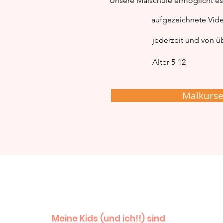
Unsere Malschule ermöglicht es 
Winter
aufgezeichnete Vid
jederzeit und von üb
Alter 5-12
Malkurs
Meine Kids (und ich!!) sind