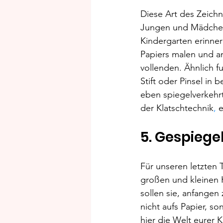
Diese Art des Zeichne
Jungen und Mädchen 
Kindergarten erinner
Papiers malen und a
vollenden. Ähnlich fu
Stift oder Pinsel in
eben spiegelverkehr
der Klatschtechnik
, 
e
5. Gespiege
Für unseren letzten
großen und kleinen K
sollen sie, anfangen
nicht aufs Papier, s
hier die Welt eurer 