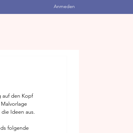
Anmeden
g auf den Kopf 
 Malvorlage 
 die Ideen aus. 
ids folgende 