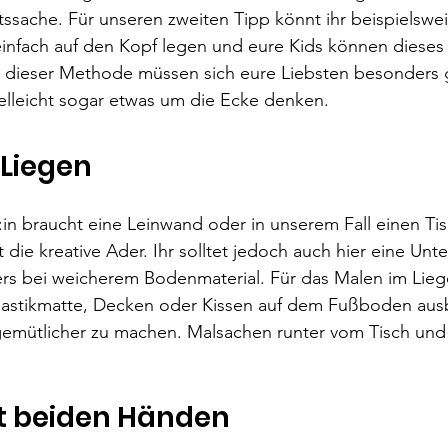
ssache. Für unseren zweiten Tipp könnt ihr beispielsweis
infach auf den Kopf legen und eure Kids können dieses 
 dieser Methode müssen sich eure Liebsten besonders 
elleicht sogar etwas um die Ecke denken. 
 Liegen
r:in braucht eine Leinwand oder in unserem Fall einen Tis
die kreative Ader. Ihr solltet jedoch auch hier eine Unte
s bei weicherem Bodenmaterial. Für das Malen im Liege
nastikmatte, Decken oder Kissen auf dem Fußboden ausb
 gemütlicher zu machen. Malsachen runter vom Tisch und
t beiden Händen 