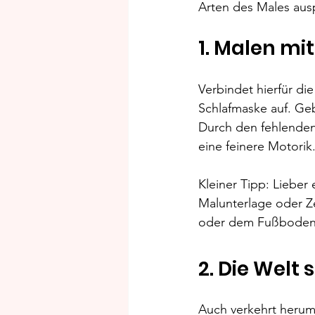
Arten des Males aus
1. Malen m
Verbindet hierfür di
Schlafmaske auf. Geb
Durch den fehlenden 
eine feinere Motorik.
Kleiner Tipp: Lieber
Malunterlage oder Ze
oder dem Fußboden 
2. Die Welt
Auch verkehrt herum l