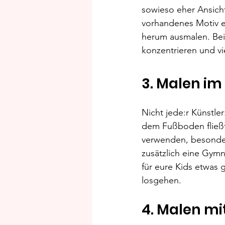
sowieso eher Ansicht
vorhandenes Motiv e
herum ausmalen. Bei
konzentrieren und vi
3. Malen im
Nicht jede:r Künstle
dem Fußboden fließt 
verwenden, besonder
zusätzlich eine Gym
für eure Kids etwas
losgehen.
4. Malen mi