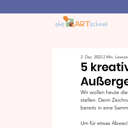
2. Dez. 2022
2 Min. Lesezei
5 kreati
Außerge
Wir wollen heute die
stellen. Denn Zeichn
bereits in eine Samm
Um für etwas Abwechs