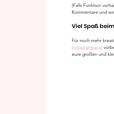
(Falls Funktion vorh
Kommentare und wir 
Viel Spaß beim
Für noch mehr kreat
Instagramkanal
 vorb
eure großen und klei