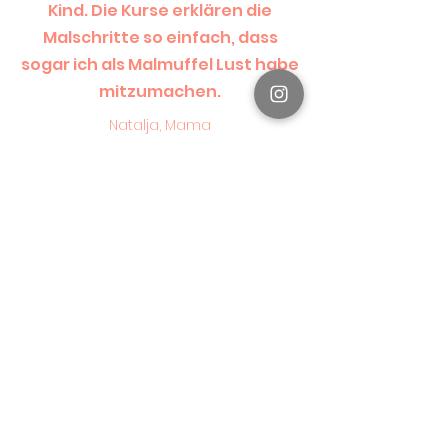
Kind. Die Kurse erklären die
Malschritte so einfach, dass
sogar ich als Malmuffel Lust habe
mitzumachen.
Natalja, Mama
PAKETE UND PREISE