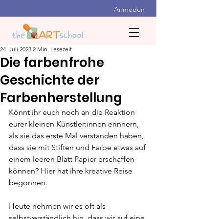
Anmeden
24. Juli 2023
2 Min. Lesezeit
Die farbenfrohe
Geschichte der
Farbenherstellung
Könnt ihr euch noch an die Reaktion 
eurer kleinen Künstler:innen erinnern, 
als sie das erste Mal verstanden haben, 
dass sie mit Stiften und Farbe etwas auf 
einem leeren Blatt Papier erschaffen 
können? Hier hat ihre kreative Reise 
begonnen.
Heute nehmen wir es oft als 
selbstverständlich hin, dass wir auf eine 