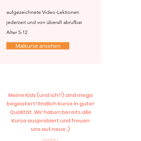
aufgezeichnete Video-Lektionen
jederzeit und von überall abrufbar
Alter 5-12
Malkurse ansehen
Meine Kids (und ich!!) sind mega
begeistert! Endlich Kurse in guter
Qualität. Wir haben bereits alle
Kurse ausprobiert und freuen
uns auf neue ;)
Sophia,