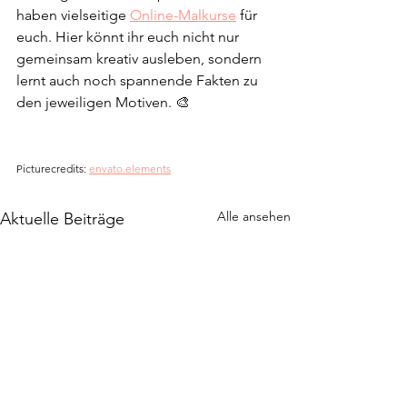
haben vielseitige 
Online-Malkurse
 für 
euch. Hier könnt ihr euch nicht nur 
gemeinsam kreativ ausleben, sondern 
lernt auch noch spannende Fakten zu 
den jeweiligen Motiven. 🎨
Picturecredits: 
envato.elements
Alle ansehen
Aktuelle Beiträge