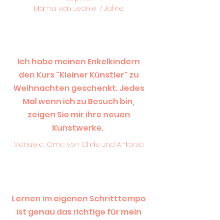
Mama von Leonie 7 Jahre
Ich habe meinen Enkelkindern
den Kurs "Kleiner Künstler" zu
Weihnachten geschenkt. Jedes
Mal wenn ich zu Besuch bin,
zeigen Sie mir ihre neuen
Kunstwerke.
Manuela, Oma von Chris und Antonia
Lernen im eigenen Schritttempo
ist genau das richtige für mein