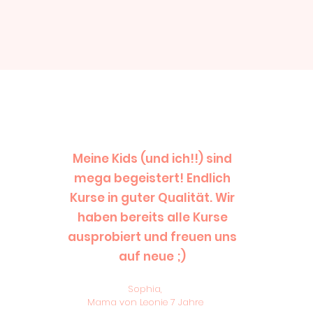
Meine Kids (und ich!!) sind
mega begeistert! Endlich
Kurse in guter Qualität. Wir
haben bereits alle Kurse
ausprobiert und freuen uns
auf neue ;)
Sophia,
Mama von Leonie 7 Jahre