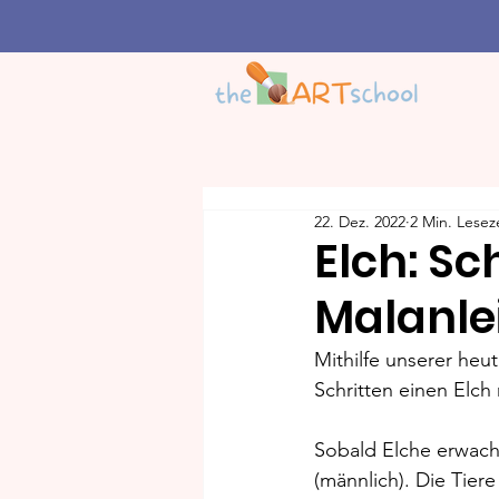
22. Dez. 2022
2 Min. Lesez
Elch: Sc
Malanle
Mithilfe unserer heut
Schritten einen Elch
Sobald Elche erwachs
(männlich). Die Tier