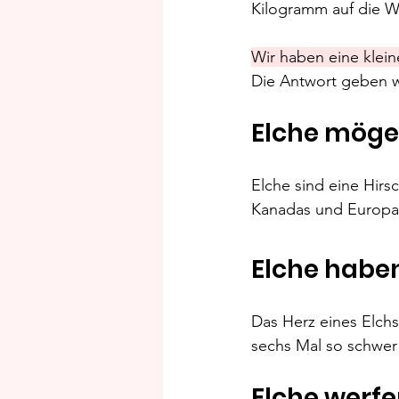
Kilogramm auf die W
Wir haben eine klein
Die Antwort geben w
Elche mögen
Elche sind eine Hirs
Kanadas und Europa
Elche haben
Das Herz eines Elch
sechs Mal so schwer 
Elche werfe