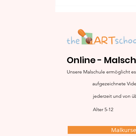
Online - Malsch
Maus: Schritt-für-Schritt
Unsere Malschule ermöglicht es 
Maleinleitung
aufgezeichnete Vid
jederzeit und von üb
Alter 5-12
Malkurs