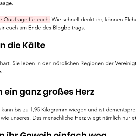
aage. 
e Quizfrage für euch:
 Wie schnell denkt ihr, können Elc
ir euch am Ende des Blogbeitrags.
 die Kälte
chart. Sie leben in den nördlichen Regionen der Vereinig
s.
 ein ganz großes Herz 
s kann bis zu 1,95 Kilogramm wiegen und ist dementspr
wie unseres. Das menschliche Herz wiegt nämlich nur et
n ihr Geweih einfach weg