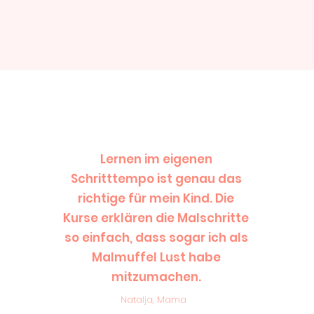
Lernen im eigenen
Schritttempo ist genau das
richtige für mein Kind. Die
Kurse erklären die Malschritte
Mehr Kurse sehen
so einfach, dass sogar ich als
Malmuffel Lust habe
mitzumachen.
Natalja, Mama