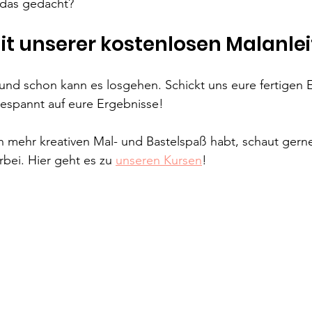
r das gedacht?
it unserer kostenlosen Malanle
s und schon kann es losgehen. Schickt uns eure fertigen 
 gespannt auf eure Ergebnisse!
och mehr kreativen Mal- und Bastelspaß habt, schaut gern
bei. Hier geht es zu 
unseren Kursen
!