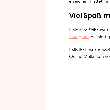
erreichen. Hättet ih
Viel Spaß m
Holt eure Stifte rau
Instagram
, wir sind
Falls ihr Lust auf n
Online-Malkursen vor