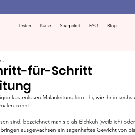
Testen
Kurse
Sparpaket
FAQ
Blog
eit
hritt-für-Schritt
itung
igen kostenlosen Malanleitung lernt ihr, wie ihr in sechs
 malen könnt.
en sind, bezeichnet man sie als Elchkuh (weiblich) oder
e bringen ausgewachsen ein sagenhaftes Gewicht von bis