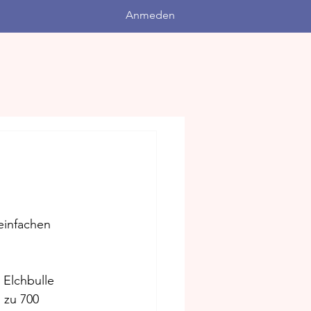
Anmeden
 einfachen 
 Elchbulle 
 zu 700 