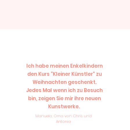
Ich habe meinen Enkelkindern
den Kurs "Kleiner Künstler" zu
Weihnachten geschenkt.
Jedes Mal wenn ich zu Besuch
bin, zeigen Sie mir ihre neuen
Kunstwerke.
Manuela, Oma von Chris und
Antonia