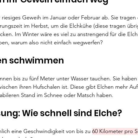
r riesiges Geweih im Januar oder Februar ab. Sie tragen
ungszeit im Herbst, um die Elchkühe (diese tragen übri
ken. Im Winter wäre es viel zu anstrengend für die Elch
en, warum also nicht einfach wegwerfen?
nen schwimmen
önnen bis zu fünf Meter unter Wasser tauchen. Sie haben
schen ihren Hufschalen ist. Diese gibt Elchen mehr Aufl
tabileren Stand im Schnee oder Matsch haben.
ung: Wie schnell sind Elche?
lich eine Geschwindigkeit von bis zu 
60 Kilometer pro 