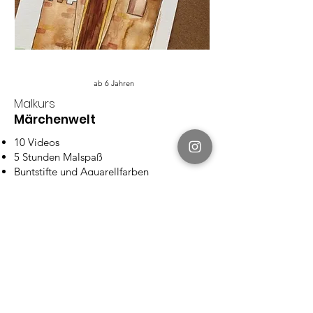
ab 6 Jahren
Malkurs
Märchenwelt
10 Videos
5 Stunden Malspaß
Buntstifte und Aquarellfarben
4 Monate Zugang
Mehr Details