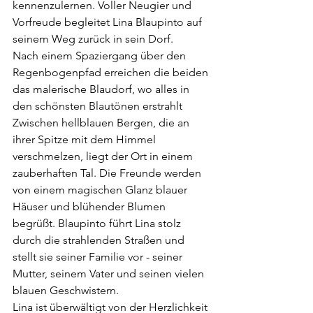
kennenzulernen. Voller Neugier und 
Vorfreude begleitet Lina Blaupinto auf 
seinem Weg zurück in sein Dorf.
Nach einem Spaziergang über den 
Regenbogenpfad erreichen die beiden 
das malerische Blaudorf, wo alles in 
den schönsten Blautönen erstrahlt 
Zwischen hellblauen Bergen, die an 
ihrer Spitze mit dem Himmel 
verschmelzen, liegt der Ort in einem 
zauberhaften Tal. Die Freunde werden 
von einem magischen Glanz blauer 
Häuser und blühender Blumen 
begrüßt. Blaupinto führt Lina stolz 
durch die strahlenden Straßen und 
stellt sie seiner Familie vor - seiner 
Mutter, seinem Vater und seinen vielen 
blauen Geschwistern.
Lina ist überwältigt von der Herzlichkeit 