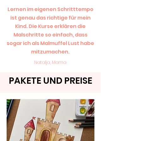
Lernen im eigenen Schritttempo
ist genau das richtige für mein
Kind. Die Kurse erklären die
Malschritte so einfach, dass
sogar ich als Malmuffel Lust habe
mitzumachen.
Natalja, Mama
PAKETE UND PREISE