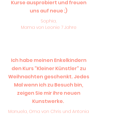
Kurse ausprobiert und freuen
uns auf neue ;)
Sophia,
Mama von Leonie 7 Jahre
Ich habe meinen Enkelkindern
den Kurs "Kleiner Künstler" zu
Weihnachten geschenkt. Jedes
Mal wenn ich zu Besuch bin,
zeigen Sie mir ihre neuen
Kunstwerke.
Manuela, Oma von Chris und Antonia