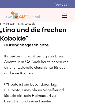
Anmeden
8. März 2024
1 Min. Lesezeit
„Lina und die frechen
Kobolde“
Gutenachtgeschichte
Ihr bekommt nicht genug von Linas 
Abenteuern? 💫 Auch heute haben wir 
eine fantasievolle Geschichte für euch 
und eure Kleinen:
💤Heute ist ein besonderer Tag. 
Blaupinto, Linas blauer Vogelfreund, 
lädt sie ein, sein Heimatdorf zu 
besuchen und seine Familie 