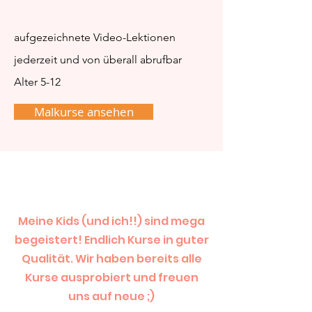
aufgezeichnete Video-Lektionen
jederzeit und von überall abrufbar
Alter 5-12
Malkurse ansehen
Meine Kids (und ich!!) sind mega
begeistert! Endlich Kurse in guter
Qualität. Wir haben bereits alle
Kurse ausprobiert und freuen
uns auf neue ;)