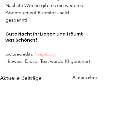
Nächste Woche gibt es ein weiteres 
Abenteuer auf Buntalot - seid 
gespannt!
Gute Nacht ihr Lieben und träumt 
was Schönes!
picturecredits: 
freepik.com
Hinweis: Dieser Text wurde KI-generiert
Alle ansehen
Aktuelle Beiträge