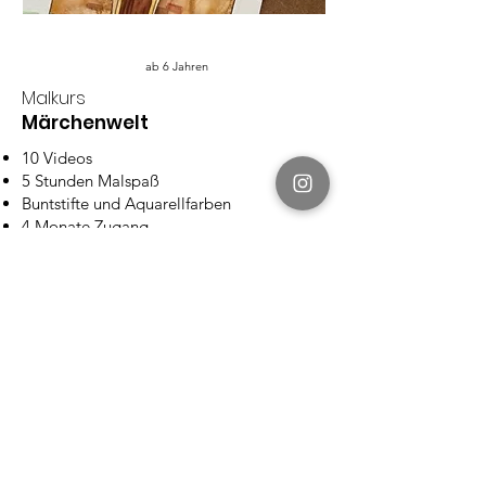
ab 6 Jahren
Malkurs
Märchenwelt
10 Videos
5 Stunden Malspaß
Buntstifte und Aquarellfarben
4 Monate Zugang
Mehr Details