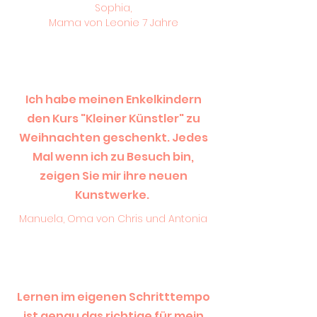
Sophia,
Mama von Leonie 7 Jahre
Ich habe meinen Enkelkindern
den Kurs "Kleiner Künstler" zu
Weihnachten geschenkt. Jedes
Mal wenn ich zu Besuch bin,
zeigen Sie mir ihre neuen
Kunstwerke.
Manuela, Oma von Chris und Antonia
Lernen im eigenen Schritttempo
ist genau das richtige für mein