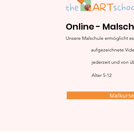
Online - Malsch
Frosch: Schritt-für-
Unsere Malschule ermöglicht es 
Schritt Malanleitung
aufgezeichnete Vid
jederzeit und von üb
Alter 5-12
Malkurs