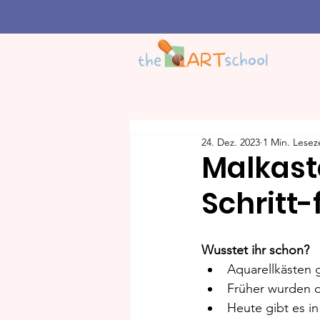
24. Dez. 2023
1 Min. Lesez
Malkast
Schritt-
Wusstet ihr schon?
Aquarellkästen 
Früher wurden d
Heute gibt es i