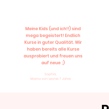
Meine Kids (und ich!!) sind
mega begeistert! Endlich
Kurse in guter Qualität. Wir
haben bereits alle Kurse
ausprobiert und freuen uns
auf neue ;)
Sophia,
Mama von Leonie 7 Jahre