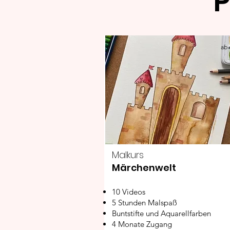
P
ab 
Malkurs
Märchenwelt
10 Videos
5 Stunden Malspaß
Buntstifte und Aquarellfarben
4 Monate Zugang