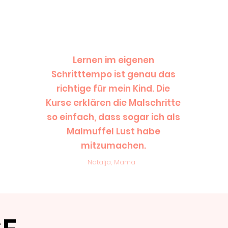
Lernen im eigenen
Schritttempo ist genau das
richtige für mein Kind. Die
Kurse erklären die Malschritte
Mehr Kurse sehen
so einfach, dass sogar ich als
Malmuffel Lust habe
mitzumachen.
Natalja, Mama