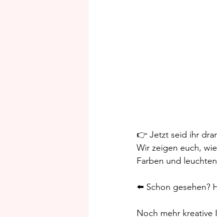
👉 Jetzt seid ihr dra
Wir zeigen euch, wie 
Farben und leuchten
⬅️ Schon gesehen? Hi
Noch mehr kreative Id