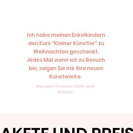
Ich habe meinen Enkelkindern
den Kurs "Kleiner Künstler" zu
Weihnachten geschenkt.
Jedes Mal wenn ich zu Besuch
bin, zeigen Sie mir ihre neuen
Kunstwerke.
Manuela, Oma von Chris und
Antonia