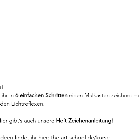
n!
ihr in 
6 einfachen Schritten
 einen Malkasten zeichnet – 
den Lichtreflexen.
er gibt’s auch unsere 
Heft-Zeichenanleitung
!
een findet ihr hier: 
the-art-school.de/kurse