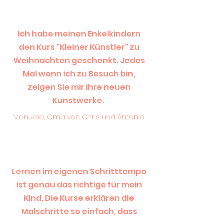
Ich habe meinen Enkelkindern
den Kurs "Kleiner Künstler" zu
Weihnachten geschenkt. Jedes
Mal wenn ich zu Besuch bin,
zeigen Sie mir ihre neuen
Kunstwerke.
Manuela, Oma von Chris und Antonia
Lernen im eigenen Schritttempo
ist genau das richtige für mein
Kind. Die Kurse erklären die
Malschritte so einfach, dass