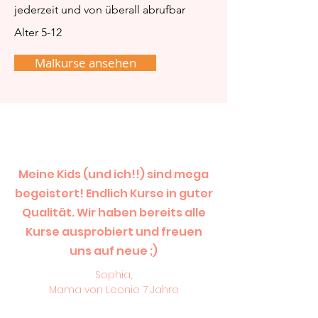
jederzeit und von überall abrufbar
Alter 5-12
Malkurse ansehen
Meine Kids (und ich!!) sind mega
begeistert! Endlich Kurse in guter
Qualität. Wir haben bereits alle
Kurse ausprobiert und freuen
uns auf neue ;)
Sophia,
Mama von Leonie 7 Jahre