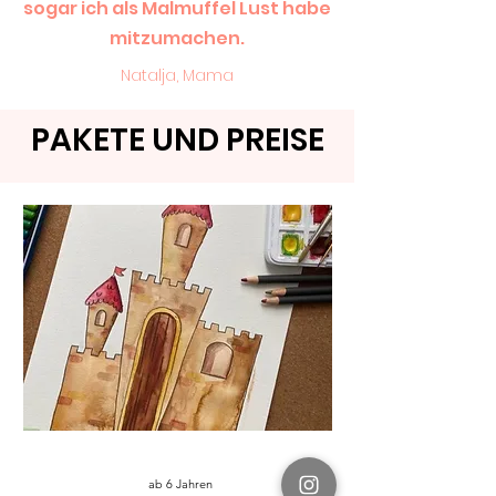
sogar ich als Malmuffel Lust habe
mitzumachen.
Natalja, Mama
PAKETE UND PREISE
ab 6 Jahren