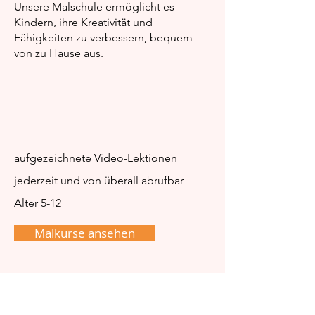
Ausmalen
Ausmalen!
Unsere Malschule ermöglicht es
Kindern, ihre Kreativität und
Fähigkeiten zu verbessern, bequem
von zu Hause aus.
aufgezeichnete Video-Lektionen
jederzeit und von überall abrufbar
Alter 5-12
Malkurse ansehen