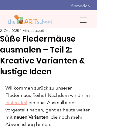
Anmeden
2. Okt. 2025
1 Min. Lesezeit
Süße Fledermäuse
ausmalen – Teil 2:
Kreative Varianten &
lustige Ideen
Willkommen zurück zu unserer 
Fledermaus-Reihe! Nachdem wir dir im 
ersten Teil
 ein paar Ausmalbilder 
vorgestellt haben, geht es heute weiter 
mit 
neuen Varianten
, die noch mehr 
Abwechslung bieten.