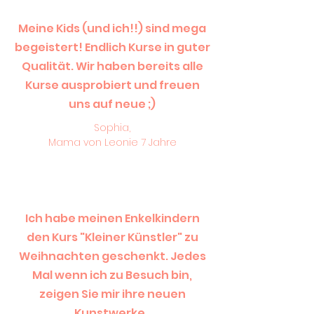
Meine Kids (und ich!!) sind mega
begeistert! Endlich Kurse in guter
Qualität. Wir haben bereits alle
Kurse ausprobiert und freuen
uns auf neue ;)
Sophia,
Mama von Leonie 7 Jahre
Ich habe meinen Enkelkindern
den Kurs "Kleiner Künstler" zu
Weihnachten geschenkt. Jedes
Mal wenn ich zu Besuch bin,
zeigen Sie mir ihre neuen
Kunstwerke.