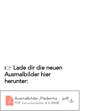
👉
 Lade dir die neuen 
Ausmalbilder hier 
herunter: 
Ausmalbilder_Fledermaus_2
.pdf
PDF herunterladen • 4.40MB