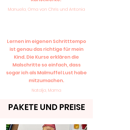
Manuela, Oma von Chris und Antonia
Lernen im eigenen Schritttempo
ist genau das richtige für mein
Kind. Die Kurse erklären die
Malschritte so einfach, dass
sogar ich als Malmuffel Lust habe
mitzumachen.
Natalja, Mama
PAKETE UND PREISE