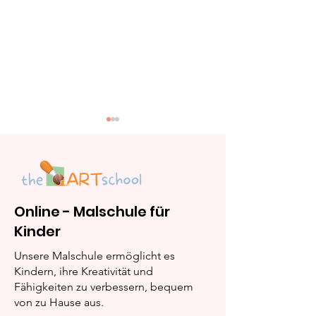
Online - Malschule für
Ausmalbilder 
Kinder
Eis: Sommer, Sonne,
Ausmalbilder
Unsere Malschule ermöglicht es
Kindern, ihre Kreativität und
Fähigkeiten zu verbessern, bequem
von zu Hause aus.