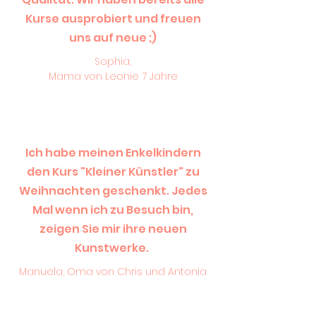
Kurse ausprobiert und freuen
uns auf neue ;)
Sophia,
Mama von Leonie 7 Jahre
Ich habe meinen Enkelkindern
den Kurs "Kleiner Künstler" zu
Weihnachten geschenkt. Jedes
Mal wenn ich zu Besuch bin,
zeigen Sie mir ihre neuen
Kunstwerke.
Manuela, Oma von Chris und Antonia