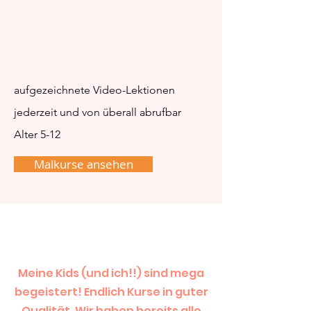
aufgezeichnete Video-Lektionen
jederzeit und von überall abrufbar
Alter 5-12
Malkurse ansehen
Meine Kids (und ich!!) sind mega
begeistert! Endlich Kurse in guter
Qualität. Wir haben bereits alle