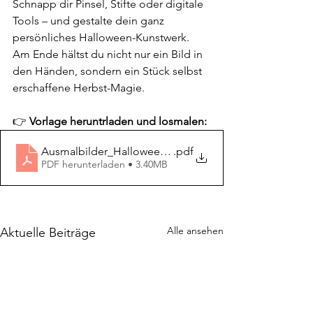
Schnapp dir Pinsel, Stifte oder digitale 
Tools – und gestalte dein ganz 
persönliches Halloween-Kunstwerk. 
Am Ende hältst du nicht nur ein Bild in 
den Händen, sondern ein Stück selbst 
erschaffene Herbst-Magie.
👉 
Vorlage heruntrladen und losmalen: 
Ausmalbilder_Halloween_Fest
.pdf
PDF herunterladen • 3.40MB
Alle ansehen
Aktuelle Beiträge