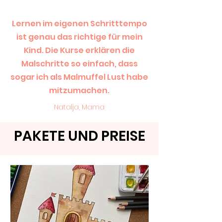
Lernen im eigenen Schritttempo
ist genau das richtige für mein
Kind. Die Kurse erklären die
Malschritte so einfach, dass
sogar ich als Malmuffel Lust habe
mitzumachen.
Natalja, Mama
PAKETE UND PREISE