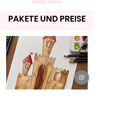
Natalja, Mama
PAKETE UND PREISE
ab 6 Jahren
Malkurs
Märchenwelt