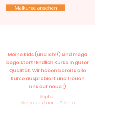
Malkurse ansehen
Meine Kids (und ich!!) sind mega
begeistert! Endlich Kurse in guter
Qualität. Wir haben bereits alle
Kurse ausprobiert und freuen
uns auf neue ;)
Sophia,
Mama von Leonie 7 Jahre