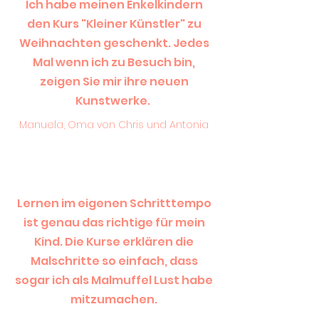
Ich habe meinen Enkelkindern
den Kurs "Kleiner Künstler" zu
Weihnachten geschenkt. Jedes
Mal wenn ich zu Besuch bin,
zeigen Sie mir ihre neuen
Kunstwerke.
Manuela, Oma von Chris und Antonia
Lernen im eigenen Schritttempo
ist genau das richtige für mein
Kind. Die Kurse erklären die
Malschritte so einfach, dass
sogar ich als Malmuffel Lust habe
mitzumachen.