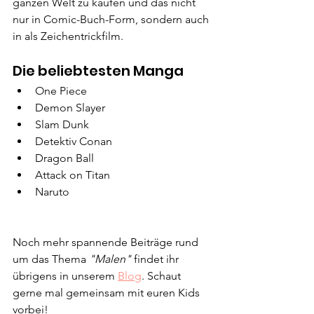
ganzen Welt zu kaufen und das nicht 
nur in Comic-Buch-Form, sondern auch 
in als Zeichentrickfilm.
Die beliebtesten Manga
One Piece
Demon Slayer
Slam Dunk
Detektiv Conan
Dragon Ball
Attack on Titan
Naruto
Noch mehr spannende Beiträge rund 
um das Thema 
"Malen" 
findet ihr 
übrigens in unserem 
Blog
. Schaut 
gerne mal gemeinsam mit euren Kids 
vorbei!