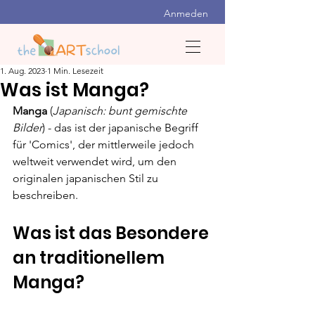
Anmeden
1. Aug. 2023
1 Min. Lesezeit
Was ist Manga?
Manga
 (
Japanisch: bunt gemischte 
Bilder
) - das ist der japanische Begriff 
für 'Comics', der mittlerweile jedoch 
weltweit verwendet wird, um den 
originalen japanischen Stil zu 
beschreiben.
Was ist das Besondere 
an traditionellem 
Manga?