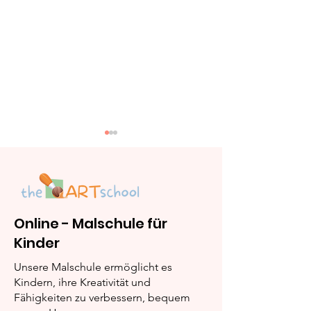
Online - Malschule für
Kinder
Wie Kinder Malen
Die Zeichnung
Lernen - Ein Leitfaden
Kinder zum L
Unsere Malschule ermöglicht es
für Eltern
erwecken
Kindern, ihre Kreativität und
Fähigkeiten zu verbessern, bequem