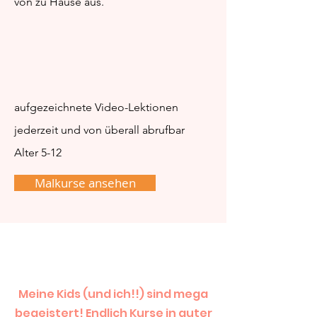
von zu Hause aus.
aufgezeichnete Video-Lektionen
jederzeit und von überall abrufbar
Alter 5-12
Malkurse ansehen
Meine Kids (und ich!!) sind mega
begeistert! Endlich Kurse in guter