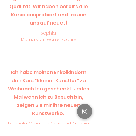
Qualität. Wir haben bereits alle
Kurse ausprobiert und freuen
uns auf neue ;)
Sophia,
Mama von Leonie 7 Jahre
Ich habe meinen Enkelkindern
den Kurs "Kleiner Künstler" zu
Weihnachten geschenkt. Jedes
Mal wenn ich zu Besuch bin,
zeigen Sie mir ihre neuen
Kunstwerke.
Manuela, Oma von Chris und Antonia