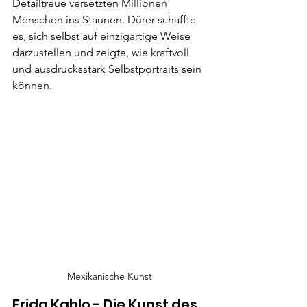
Detailtreue versetzten Millionen 
Menschen ins Staunen. Dürer schaffte 
es, sich selbst auf einzigartige Weise 
darzustellen und zeigte, wie kraftvoll 
und ausdrucksstark Selbstportraits sein 
können.
Mexikanische Kunst
Frida Kahlo - Die Kunst des 