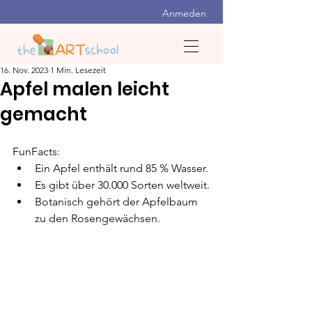
Anmeden
16. Nov. 2023
1 Min. Lesezeit
Apfel malen leicht
gemacht
FunFacts:
Ein Apfel enthält rund 85 % Wasser.
Es gibt über 30.000 Sorten weltweit.
Botanisch gehört der Apfelbaum 
zu den Rosengewächsen.