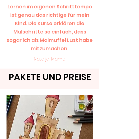
Lernen im eigenen Schritttempo
ist genau das richtige für mein
Kind. Die Kurse erklären die
Malschritte so einfach, dass
sogar ich als Malmuffel Lust habe
mitzumachen.
Natalja, Mama
PAKETE UND PREISE