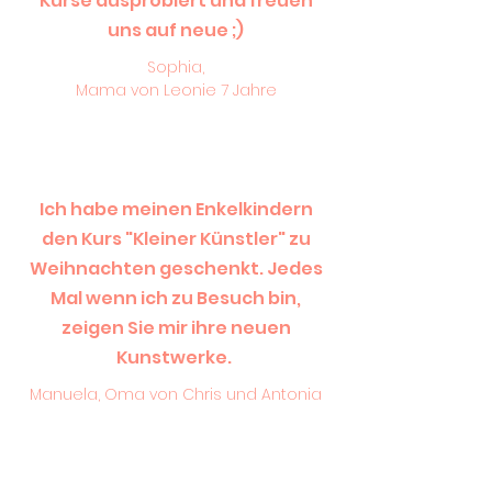
Kurse ausprobiert und freuen
uns auf neue ;)
Sophia,
Mama von Leonie 7 Jahre
Ich habe meinen Enkelkindern
den Kurs "Kleiner Künstler" zu
Weihnachten geschenkt. Jedes
Mal wenn ich zu Besuch bin,
zeigen Sie mir ihre neuen
Kunstwerke.
Manuela, Oma von Chris und Antonia