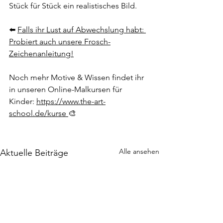
Stück für Stück ein realistisches Bild.
⬅️ 
Falls ihr Lust auf Abwechslung habt: 
Probiert auch unsere Frosch-
Zeichenanleitung!
Noch mehr Motive & Wissen findet ihr 
in unseren Online-Malkursen für 
Kinder: 
https://www.the-art-
school.de/kurse 
🎨
Alle ansehen
Aktuelle Beiträge