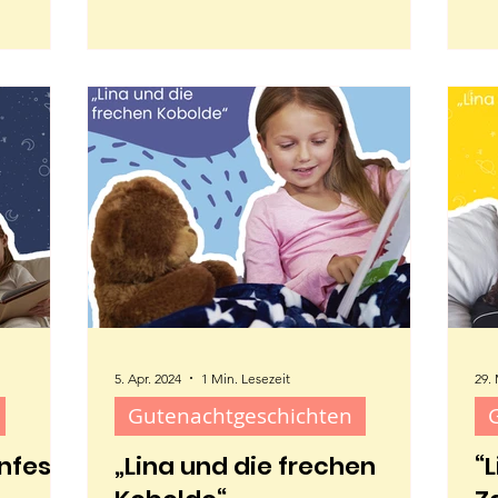
5. Apr. 2024
1 Min. Lesezeit
29.
Gutenachtgeschichten
nfest“
„Lina und die frechen
“