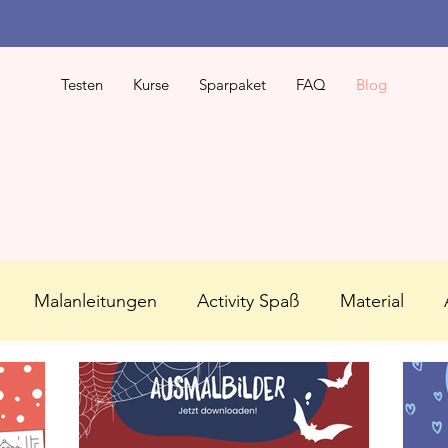
Testen
Kurse
Sparpaket
FAQ
Blog
Malanleitungen
Activity Spaß
Material
n
Gutenachtgeschichten