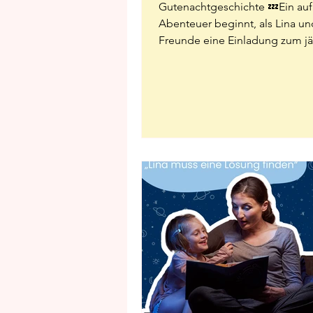
Gutenachtgeschichte 💤Ein au
Abenteuer beginnt, als Lina un
Freunde eine Einladung zum jä
Farbenfest erhalten....