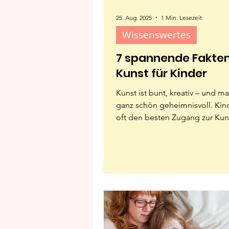
25. Aug. 2025
1 Min. Lesezeit
Wissenswertes
7 spannende Fakten
Kunst für Kinder
Kunst ist bunt, kreativ – und 
ganz schön geheimnisvoll. Kin
oft den besten Zugang zur Kuns
sie neugierig sind...