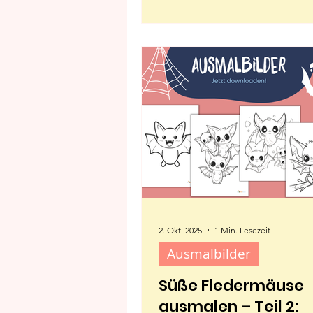
Entdeckt süße Szenen mit Kaka
Kuscheldecke und Katze – per
Entspannen und Ausmalen.
2. Okt. 2025
1 Min. Lesezeit
Ausmalbilder
Süße Fledermäuse
ausmalen – Teil 2: