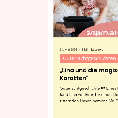
31. Mai 2024
1 Min. Lesezeit
Gutenachtgeschichten
„Lina und die magi
Karotten“
Gutenachtgeschichte 💤 Eines
fand Lina vor ihrer Tür einen kl
zitternden Hasen namens Mr. Fl
bat sie um Hilfe,...