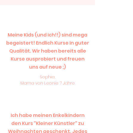
Meine Kids (und ich!!) sind mega
begeistert! Endlich Kurse in guter
Qualität. Wir haben bereits alle
Kurse ausprobiert und freuen
uns auf neue ;)
Sophia,
Mama von Leonie 7 Jahre
Ich habe meinen Enkelkindern
den Kurs "Kleiner Künstler" zu
Weihnachten geschenkt. Jedes