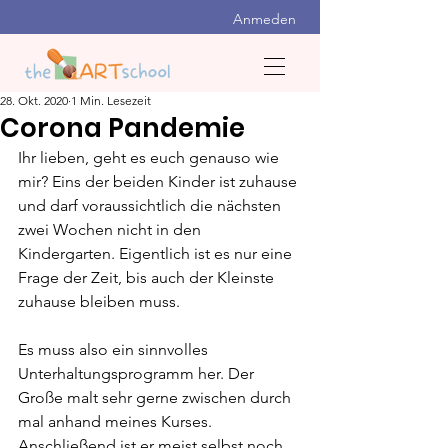
Anmeden
28. Okt. 2020
1 Min. Lesezeit
Corona Pandemie
Ihr lieben, geht es euch genauso wie 
mir? Eins der beiden Kinder ist zuhause 
und darf voraussichtlich die nächsten 
zwei Wochen nicht in den 
Kindergarten. Eigentlich ist es nur eine 
Frage der Zeit, bis auch der Kleinste 
zuhause bleiben muss. 
Es muss also ein sinnvolles 
Unterhaltungsprogramm her. Der 
Große malt sehr gerne zwischen durch 
mal anhand meines Kurses. 
Anschließend ist er meist selbst noch 