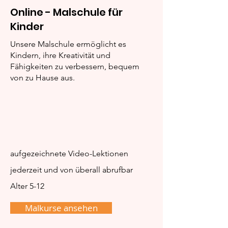
Online - Malschule für
Kinder
Vorteile unserer
Ausmalbilder:
kostenlosen
Süßigkeiten
Unsere Malschule ermöglicht es
Ausmalbilder
Kindern, ihre Kreativität und
Fähigkeiten zu verbessern, bequem
von zu Hause aus.
aufgezeichnete Video-Lektionen
jederzeit und von überall abrufbar
Alter 5-12
Malkurse ansehen