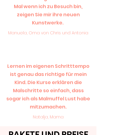
Mal wenn ich zu Besuch bin,
zeigen Sie mir ihre neuen
Kunstwerke.
Manuela, Oma von Chris und Antonia
Lernen im eigenen Schritttempo
ist genau das richtige für mein
Kind. Die Kurse erklären die
Malschritte so einfach, dass
sogar ich als Malmuffel Lust habe
mitzumachen.
Natalja, Mama
PAKETE UND PREISE