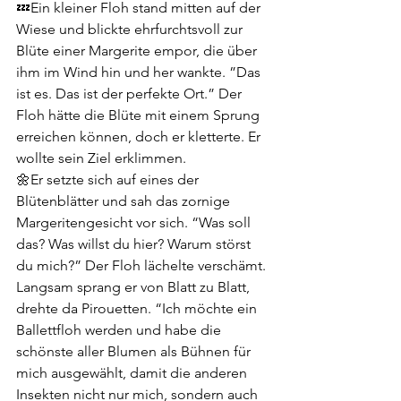
💤Ein kleiner Floh stand mitten auf der 
Wiese und blickte ehrfurchtsvoll zur 
Blüte einer Margerite empor, die über 
ihm im Wind hin und her wankte. ”Das 
ist es. Das ist der perfekte Ort.” Der 
Floh hätte die Blüte mit einem Sprung 
erreichen können, doch er kletterte. Er 
wollte sein Ziel erklimmen.
🌼Er setzte sich auf eines der 
Blütenblätter und sah das zornige 
Margeritengesicht vor sich. “Was soll 
das? Was willst du hier? Warum störst 
du mich?” Der Floh lächelte verschämt. 
Langsam sprang er von Blatt zu Blatt, 
drehte da Pirouetten. “Ich möchte ein 
Ballettfloh werden und habe die 
schönste aller Blumen als Bühnen für 
mich ausgewählt, damit die anderen 
Insekten nicht nur mich, sondern auch 