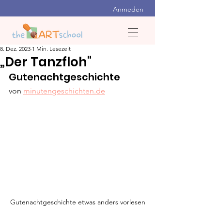
Anmeden
8. Dez. 2023
1 Min. Lesezeit
„Der Tanzfloh"
Gutenachtgeschichte
von 
minutengeschichten.de
Gutenachtgeschichte etwas anders vorlesen