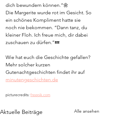
dich bewundern können.”🌼
Die Margerite wurde rot im Gesicht. So 
ein schönes Kompliment hatte sie 
noch nie bekommen. “Dann tanz, du 
kleiner Floh. Ich freue mich, dir dabei 
zuschauen zu dürfen.”💤
Wie hat euch die Geschichte gefallen? 
Mehr solcher kurzen 
Gutenachtgeschichten findet ihr auf 
minutengeschichten.de
picturecredits: 
freepik.com
Alle ansehen
Aktuelle Beiträge