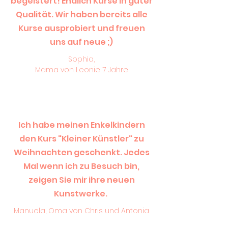
begeistert! Endlich Kurse in guter
Qualität. Wir haben bereits alle
Kurse ausprobiert und freuen
uns auf neue ;)
Sophia,
Mama von Leonie 7 Jahre
Ich habe meinen Enkelkindern
den Kurs "Kleiner Künstler" zu
Weihnachten geschenkt. Jedes
Mal wenn ich zu Besuch bin,
zeigen Sie mir ihre neuen
Kunstwerke.
Manuela, Oma von Chris und Antonia