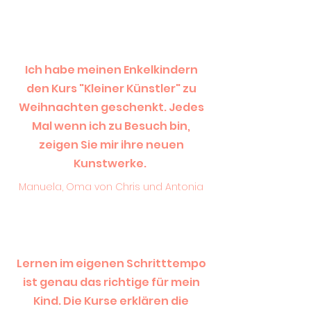
Ich habe meinen Enkelkindern
den Kurs "Kleiner Künstler" zu
Weihnachten geschenkt. Jedes
Mal wenn ich zu Besuch bin,
zeigen Sie mir ihre neuen
Kunstwerke.
Manuela, Oma von Chris und Antonia
Lernen im eigenen Schritttempo
ist genau das richtige für mein
Kind. Die Kurse erklären die