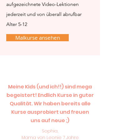
aufgezeichnete Video-Lektionen
jederzeit und von überall abrufbar
Alter 5-12
Malkurse ansehen
Meine Kids (und ich!!) sind mega
begeistert! Endlich Kurse in guter
Qualität. Wir haben bereits alle
Kurse ausprobiert und freuen
uns auf neue ;)
Sophia,
Mama von Leonie 7 Jahre