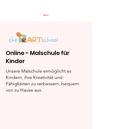
Online - Malschule für
Kinder
Vorteile unserer
Ausmalbilder:
kostenlosen
Süßigkeiten
Unsere Malschule ermöglicht es
Ausmalbilder
Kindern, ihre Kreativität und
Fähigkeiten zu verbessern, bequem
von zu Hause aus.