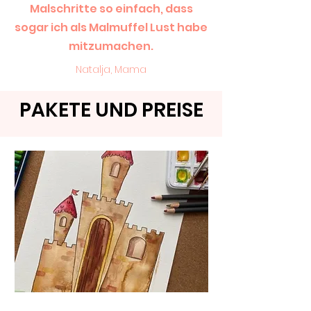
Malschritte so einfach, dass
sogar ich als Malmuffel Lust habe
mitzumachen.
Natalja, Mama
PAKETE UND PREISE