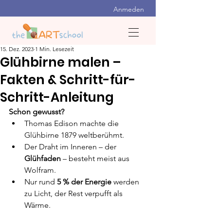
Anmeden
15. Dez. 2023
1 Min. Lesezeit
Glühbirne malen –
Fakten & Schritt-für-
Schritt-Anleitung
Schon gewusst?
Thomas Edison machte die 
Glühbirne 1879 weltberühmt.
Der Draht im Inneren – der 
Glühfaden
 – besteht meist aus 
Wolfram.
Nur rund 
5 % der Energie
 werden 
zu Licht, der Rest verpufft als 
Wärme.