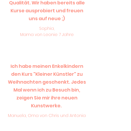
Qualität. Wir haben bereits alle
Kurse ausprobiert und freuen
uns auf neue ;)
Sophia,
Mama von Leonie 7 Jahre
Ich habe meinen Enkelkindern
den Kurs "Kleiner Künstler" zu
Weihnachten geschenkt. Jedes
Mal wenn ich zu Besuch bin,
zeigen Sie mir ihre neuen
Kunstwerke.
Manuela, Oma von Chris und Antonia