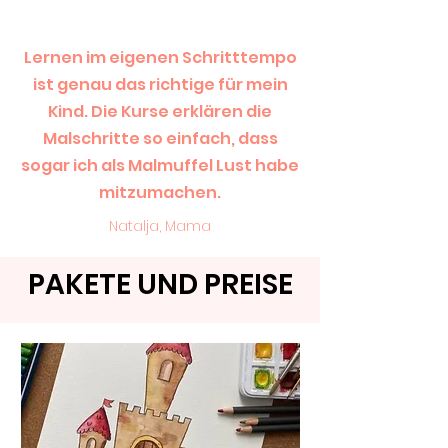
Lernen im eigenen Schritttempo
ist genau das richtige für mein
Kind. Die Kurse erklären die
Malschritte so einfach, dass
sogar ich als Malmuffel Lust habe
mitzumachen.
Natalja, Mama
PAKETE UND PREISE