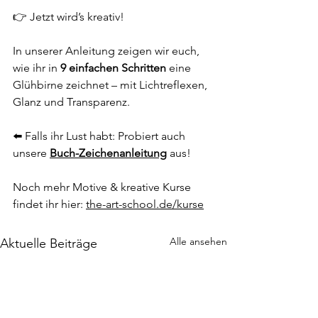
👉 Jetzt wird’s kreativ!
In unserer Anleitung zeigen wir euch, 
wie ihr in 
9 einfachen Schritten
 eine 
Glühbirne zeichnet – mit Lichtreflexen, 
Glanz und Transparenz.
⬅️ Falls ihr Lust habt: Probiert auch 
unsere 
Buch-Zeichenanleitung
 aus! 
Noch mehr Motive & kreative Kurse 
findet ihr hier: 
the-art-school.de/kurse
Alle ansehen
Aktuelle Beiträge