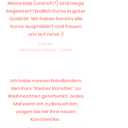
Meine Kids (und ich!!) sind mega
begeistert! Endlich Kurse in guter
Qualität. Wir haben bereits alle
Kurse ausprobiert und freuen
uns auf neue ;)
Sophia,
Mama von Leonie 7 Jahre
Ich habe meinen Enkelkindern
den Kurs "Kleiner Künstler" zu
Weihnachten geschenkt. Jedes
Mal wenn ich zu Besuch bin,
zeigen Sie mir ihre neuen
Kunstwerke.