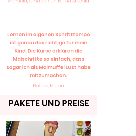
Manuela, Oma von Chris und Antonia
Lernen im eigenen Schritttempo
ist genau das richtige für mein
Kind. Die Kurse erklären die
Malschritte so einfach, dass
sogar ich als Malmuffel Lust habe
mitzumachen.
Natalja, Mama
PAKETE UND PREISE