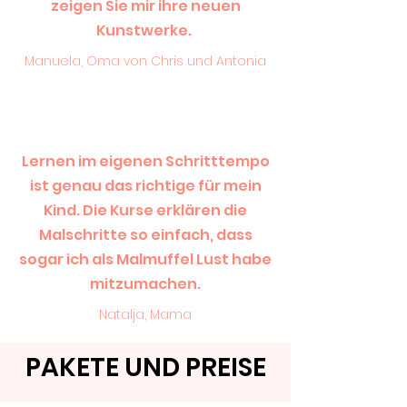
zeigen Sie mir ihre neuen
Kunstwerke.
Manuela, Oma von Chris und Antonia
Lernen im eigenen Schritttempo
ist genau das richtige für mein
Kind. Die Kurse erklären die
Malschritte so einfach, dass
sogar ich als Malmuffel Lust habe
mitzumachen.
Natalja, Mama
PAKETE UND PREISE