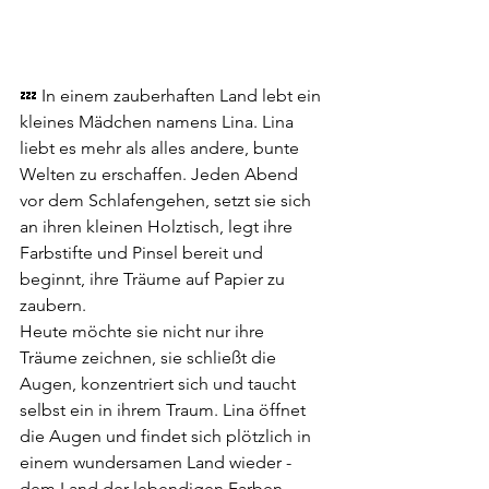
💤 In einem zauberhaften Land lebt ein 
kleines Mädchen namens Lina. Lina 
liebt es mehr als alles andere, bunte 
Welten zu erschaffen. Jeden Abend 
vor dem Schlafengehen, setzt sie sich 
an ihren kleinen Holztisch, legt ihre 
Farbstifte und Pinsel bereit und 
beginnt, ihre Träume auf Papier zu 
zaubern.
Heute möchte sie nicht nur ihre 
Träume zeichnen, sie schließt die 
Augen, konzentriert sich und taucht 
selbst ein in ihrem Traum. Lina öffnet 
die Augen und findet sich plötzlich in 
einem wundersamen Land wieder - 
dem Land der lebendigen Farben 