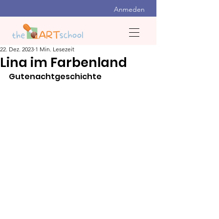
Anmeden
22. Dez. 2023
1 Min. Lesezeit
Lina im Farbenland
Gutenachtgeschichte