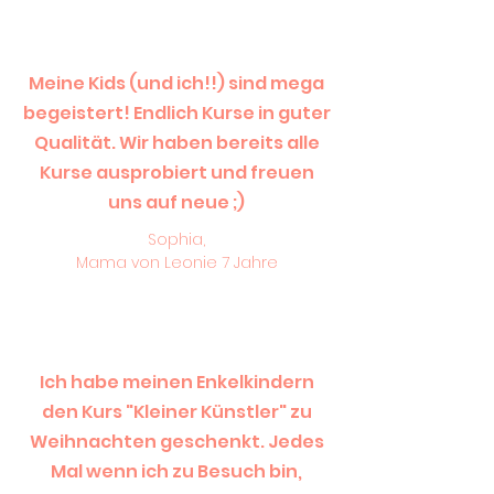
Meine Kids (und ich!!) sind mega
begeistert! Endlich Kurse in guter
Qualität. Wir haben bereits alle
Kurse ausprobiert und freuen
uns auf neue ;)
Sophia,
Mama von Leonie 7 Jahre
Ich habe meinen Enkelkindern
den Kurs "Kleiner Künstler" zu
Weihnachten geschenkt. Jedes
Mal wenn ich zu Besuch bin,