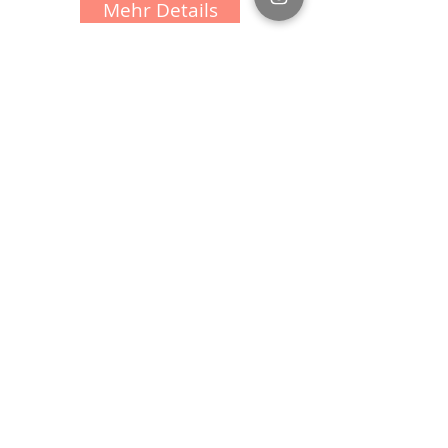
Mehr Details
ab 6 Jahren
Malkurs