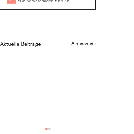
PDF herunterladen • 670KB
Alle ansehen
Aktuelle Beiträge