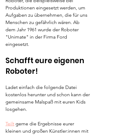
Roboter, die beispielsweise bei 
Produktionen eingesetzt werden, um 
Aufgaben zu übernehmen, die für uns 
Menschen zu gefährlich wären. Ab 
dem Jahr 1961 wurde der Roboter 
"Unimate" in der Firma Ford 
eingesetzt.
Schafft eure eigenen 
Roboter!
Ladet einfach die folgende Datei 
kostenlos herunter und schon kann der 
gemeinsame Malspaß mit euren Kids 
losgehen.
Teilt
 gerne die Ergebnisse eurer 
kleinen und großen Künstler:innen mit 