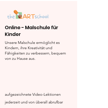
Online - Malschule für
Ausmalbilder 
Kinder
Ausmalbilder:
Buchstaben
Unsere Malschule ermöglicht es
Kindern, ihre Kreativität und
Fähigkeiten zu verbessern, bequem
von zu Hause aus.
aufgezeichnete Video-Lektionen
jederzeit und von überall abrufbar