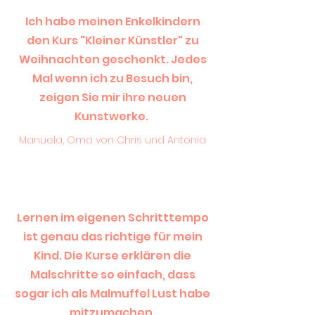
Ich habe meinen Enkelkindern
den Kurs "Kleiner Künstler" zu
Weihnachten geschenkt. Jedes
Mal wenn ich zu Besuch bin,
zeigen Sie mir ihre neuen
Kunstwerke.
Manuela, Oma von Chris und Antonia
Lernen im eigenen Schritttempo
ist genau das richtige für mein
Kind. Die Kurse erklären die
Malschritte so einfach, dass
sogar ich als Malmuffel Lust habe
mitzumachen.