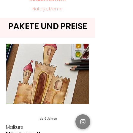
Natalja, Mama
PAKETE UND PREISE
ab 6 Jahren
Malkurs