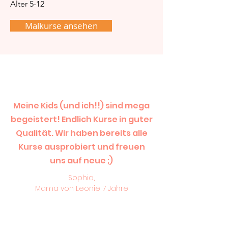
Alter 5-12
Malkurse ansehen
Meine Kids (und ich!!) sind mega
begeistert! Endlich Kurse in guter
Qualität. Wir haben bereits alle
Kurse ausprobiert und freuen
uns auf neue ;)
Sophia,
Mama von Leonie 7 Jahre