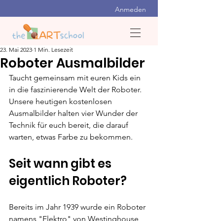
Anmeden
23. Mai 2023
1 Min. Lesezeit
Roboter Ausmalbilder
Taucht gemeinsam mit euren Kids ein 
in die faszinierende Welt der Roboter. 
Unsere heutigen kostenlosen 
Ausmalbilder halten vier Wunder der 
Technik für euch bereit, die darauf 
warten, etwas Farbe zu bekommen.
Seit wann gibt es 
eigentlich Roboter?
Bereits im Jahr 1939 wurde ein Roboter 
namens "Elektro" von 
Westinghouse 