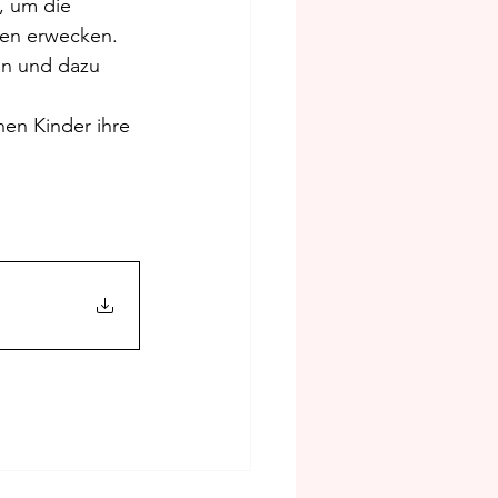
, um die 
ben erwecken.
n und dazu 
en Kinder ihre 