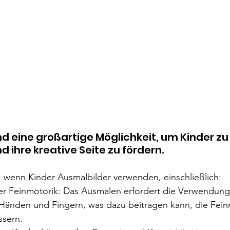
d eine großartige Möglichkeit, um Kinder zu
 ihre kreative Seite zu fördern. 
le, wenn Kinder Ausmalbilder verwenden, einschließlich:
r Feinmotorik: Das Ausmalen erfordert die Verwendung 
Händen und Fingern, was dazu beitragen kann, die Fein
ssern.