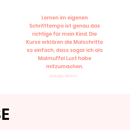
Lernen im eigenen
Schritttempo ist genau das
richtige für mein Kind. Die
Kurse erklären die Malschritte
Mehr Kurse sehen
so einfach, dass sogar ich als
Malmuffel Lust habe
mitzumachen.
Natalja, Mama
SE