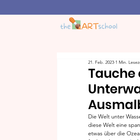
21. Feb. 2023
1 Min. Lesez
Tauche 
Unterwa
Ausmalb
Die Welt unter Wasse
diese Welt eine span
etwas über die Ozean