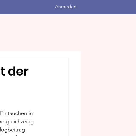
Anmeden
t der
 Eintauchen in 
d gleichzeitig 
logbeitrag 