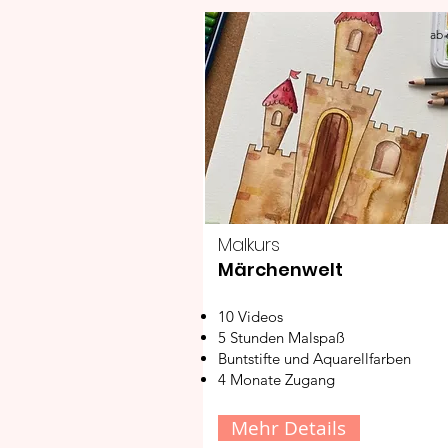
ab 
Malkurs
Märchenwelt
10 Videos
5 Stunden Malspaß
Buntstifte und Aquarellfarben
4 Monate Zugang
Mehr Details