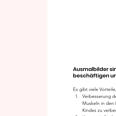
Ausmalbilder sin
beschäftigen und
Es gibt viele Vortei
Verbesserung de
Muskeln in den 
Kindes zu verbe