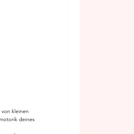
 
von kleinen 
motorik deines 