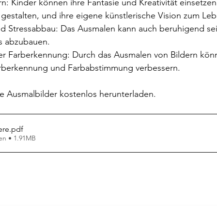
ern: Kinder können ihre Fantasie und Kreativität einsetzen
 gestalten, und ihre eigene künstlerische Vision zum Le
d Stressabbau: Das Ausmalen kann auch beruhigend sei
ss abzubauen.
r Farberkennung: Durch das Ausmalen von Bildern könn
arberkennung und Farbabstimmung verbessern.
e Ausmalbilder kostenlos herunterladen.
ere
.pdf
en • 1.91MB