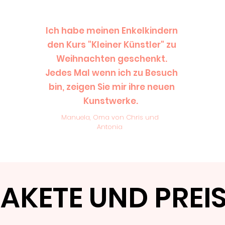
Ich habe meinen Enkelkindern
den Kurs "Kleiner Künstler" zu
Weihnachten geschenkt.
Jedes Mal wenn ich zu Besuch
bin, zeigen Sie mir ihre neuen
Kunstwerke.
Manuela, Oma von Chris und
Antonia
AKETE UND PREI