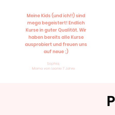
Meine Kids (und ich!!) sind
mega begeistert! Endlich
Kurse in guter Qualität. Wir
haben bereits alle Kurse
ausprobiert und freuen uns
auf neue ;)
Sophia,
Mama von Leonie 7 Jahre
P