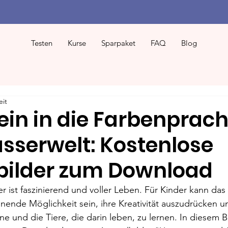
Testen
Kurse
Sparpaket
FAQ
Blog
eit
ein in die Farbenprach
sserwelt: Kostenlose
ilder zum Download
r ist faszinierend und voller Leben. Für Kinder kann das
nende Möglichkeit sein, ihre Kreativität auszudrücken un
e und die Tiere, die darin leben, zu lernen. In diesem B