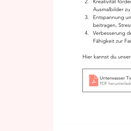
Kreativität förd
Ausmalbilder zu
Entspannung un
beitragen, Stre
Verbesserung de
Fähigkeit zur F
Hier kannst du unser
Unterwasser Ti
PDF herunterlad