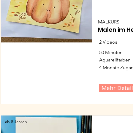
MALKURS
Malen im H
2 Videos
50 Minuten
Aquarellfarben
4 Monate Zuga
Mehr Detail
ab 8 Jahren