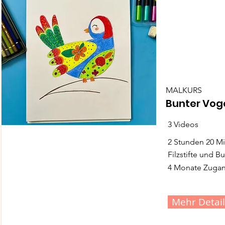
MALKURS
Bunter Vog
3 Videos
2 Stunden 20 M
Filzstifte und Bu
4 Monate Zuga
Mehr Detail