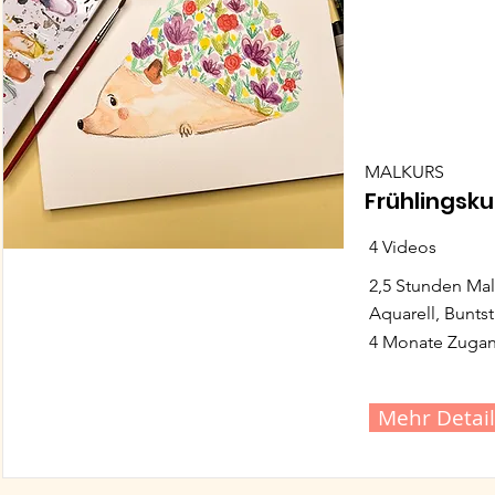
MALKURS
Frühlingsku
4 Videos
2,5 Stunden Ma
Aquarell, Buntsti
4 Monate Zuga
Mehr Detail