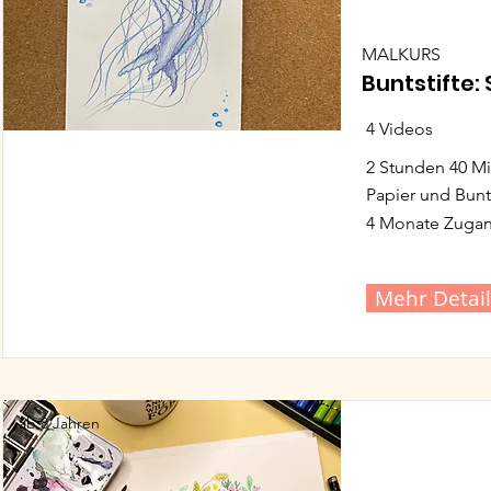
MALKURS
Buntstifte
4 Videos
2 Stunden 40 M
Papier und Bunts
4 Monate Zuga
Mehr Detail
ab 8 Jahren