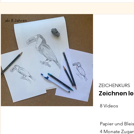
ab 8 Jahren
ZEICHENKURS
Zeichnen l
8 Videos
Papier und Bleis
4 Monate Zuga