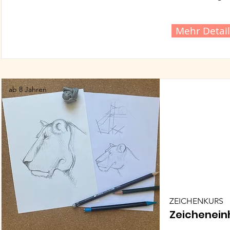
Mehr Detail
ab 8 Jahren
ZEICHENKURS
Zeicheneinh