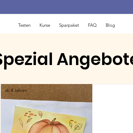
Testen
Kurse
Sparpaket
FAQ
Blog
Spezial Angebot
ab 8 Jahren