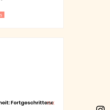
s
eit: Fortgeschrittene
15 €