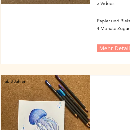
3 Videos
Papier und Bleis
4 Monate Zuga
Mehr Detail
ab 8 Jahren