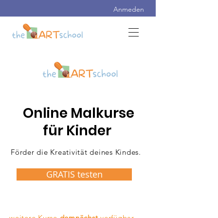
Anmeden
Online Malkurse
für Kinder
Förder die Kreativität deines Kindes.
GRATIS testen
weitere Kurse
demnächst
verfügbar