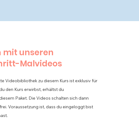
n mit unseren
hritt-Malvideos
te Videobibliothek zu diesem Kurs ist exklusiv für
du den Kurs erwirbst,
erhältst
du
 diesem Paket. Die
Videos
schalten sich dann
frei. Voraussetzung ist, dass du eingeloggt bist
ast.