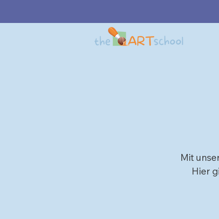
Mit
unser
Hier g