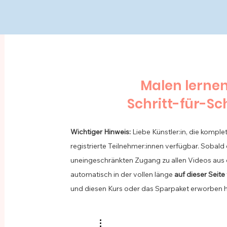
Malen lerne
Schritt-für-Sc
Wichtiger Hinweis:
Liebe Künstler:in, die komplet
registrierte Teilnehmer:innen verfügbar.
Sobald 
uneingeschränkten Zugang zu allen Videos aus
automatisch in der vollen länge
auf dieser Seite
und diesen Kurs oder das Sparpaket erworben h