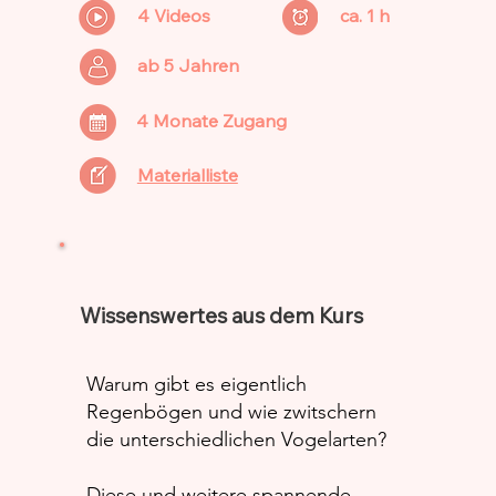
4 Videos
ca. 1 h
ab 5 Jahren
4 Monate Zugang
Materialliste
Wissenswertes aus dem Kurs
Warum gibt es eigentlich
Regenbögen und wie zwitschern
die unterschiedlichen Vogelarten?
Diese und weitere spannende