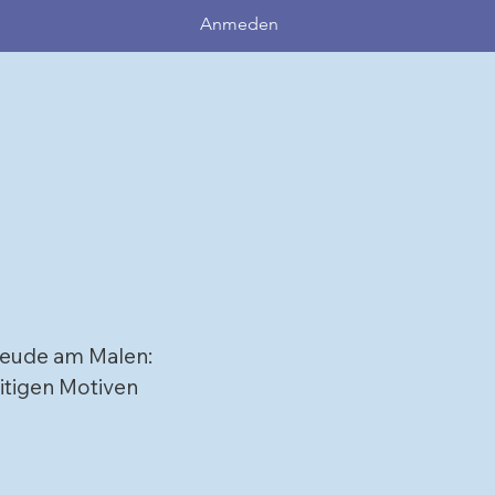
Anmeden
reude am Malen:
eitigen Motiven