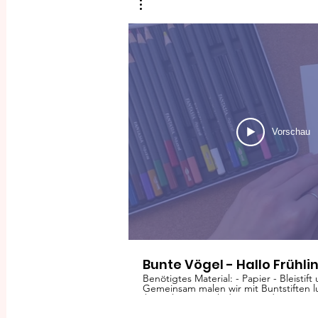
Vorschau
Bunte Vögel - Hallo Frühli
Benötigtes Material: - Papier - Bleistif
Gemeinsam malen wir mit Buntstiften 
ihre schönen Melodien aus, die sie im F