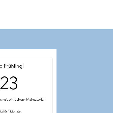
o Frühling!
23€
23
s mit einfachem Malmaterial!
ig für 4 Monate