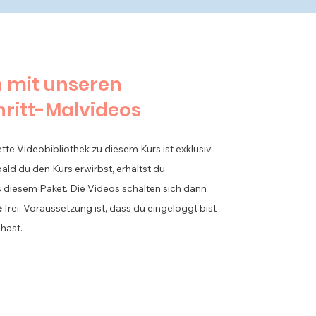
n mit unseren
hritt-Malvideos
ette Videobibliothek zu diesem Kurs ist exklusiv
ald du den Kurs erwirbst,
erhältst
du
s diesem Paket. Die
Videos
schalten sich dann
e
frei. Voraussetzung ist, dass du eingeloggt bist
hast.