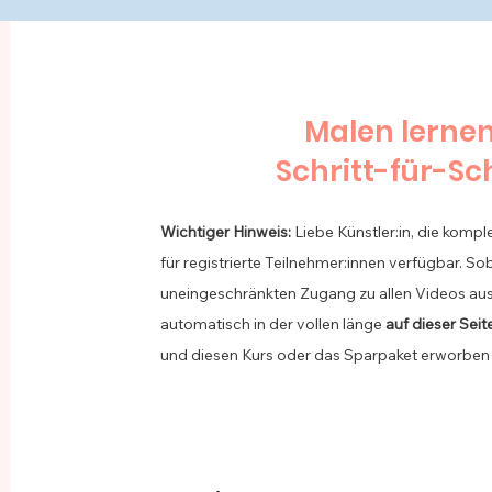
Malen lerne
Schritt-für-Sc
Wichtiger Hinweis:
Liebe Künstler:in, die kompl
für registrierte Teilnehmer:innen verfügbar.
Sob
uneingeschränkten Zugang zu allen Videos au
automatisch in der vollen länge
auf dieser Seit
und diesen Kurs oder das Sparpaket erworben 