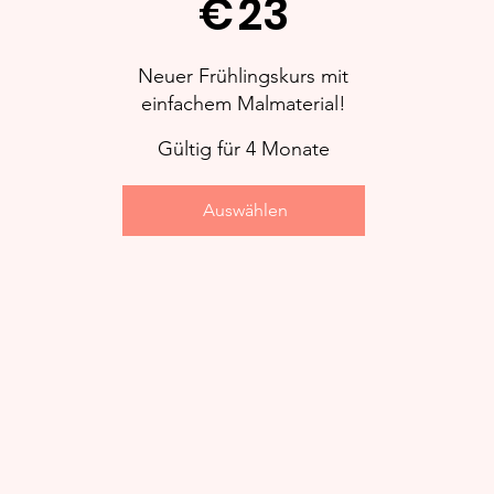
€
23
Neuer Frühlingskurs mit
einfachem Malmaterial!
Gültig für 4 Monate
Auswählen