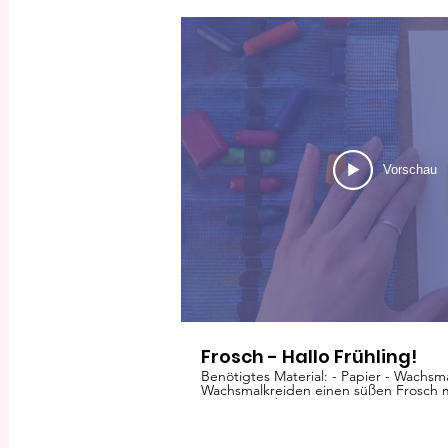
Vorschau
Frosch - Hallo Frühling!
Benötigtes Material: - Papier - Wachsmalkreide So einfach
Wachsmalkreiden einen süßen Frosch ma
Krötenwanderung.