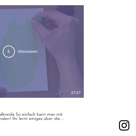
€
Abonnieren
07:57
 kann man mit
len! Ihr lernt einiges über die