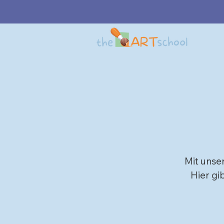
Mit
unser
Hier gi