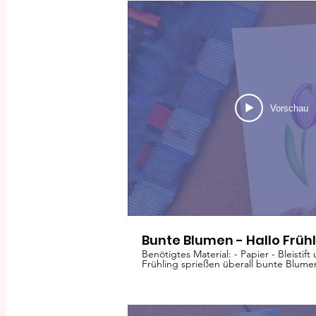
Vorschau
Bunte Blumen - Hallo Frühl
Benötigtes Material: - Papier - Bleistift
Frühling sprießen überall bunte Blume
gemeinsam mit Buntstiften.