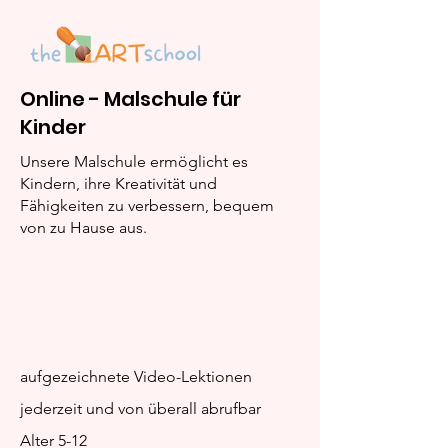
Online - Malschule für
Stelle das Bild
Kinder
Ausmal- und
Rätselbilder
Unsere Malschule ermöglicht es
Kindern, ihre Kreativität und
Fähigkeiten zu verbessern, bequem
von zu Hause aus.
aufgezeichnete Video-Lektionen
jederzeit und von überall abrufbar
Alter 5-12