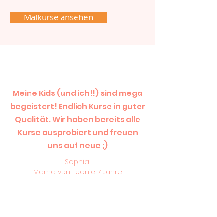
Malkurse ansehen
Meine Kids (und ich!!) sind mega
begeistert! Endlich Kurse in guter
Qualität. Wir haben bereits alle
Kurse ausprobiert und freuen
uns auf neue ;)
Sophia,
Mama von Leonie 7 Jahre