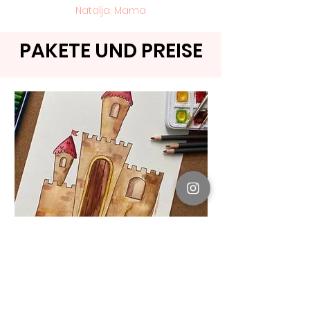
Natalja, Mama
PAKETE UND PREISE
ab 6 Jahren
Malkurs
Märchenwelt