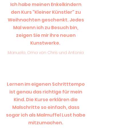
Ich habe meinen Enkelkindern
den Kurs "Kleiner Künstler" zu
Weihnachten geschenkt. Jedes
Mal wenn ich zu Besuch bin,
zeigen Sie mir ihre neuen
Kunstwerke.
Manuela, Oma von Chris und Antonia
Lernen im eigenen Schritttempo
ist genau das richtige für mein
Kind. Die Kurse erklären die
Malschritte so einfach, dass
sogar ich als Malmuffel Lust habe
mitzumachen.