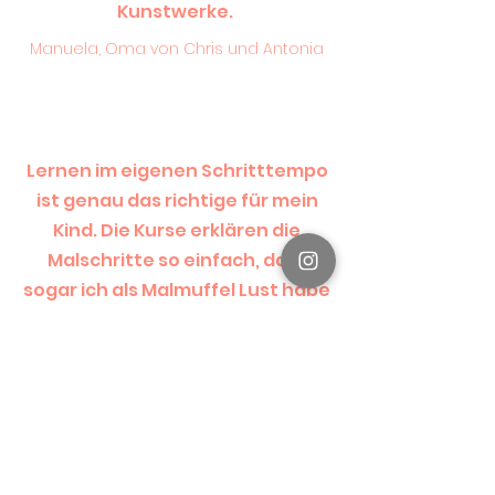
Kunstwerke.
Manuela, Oma von Chris und Antonia
Lernen im eigenen Schritttempo
ist genau das richtige für mein
Kind. Die Kurse erklären die
Malschritte so einfach, dass
sogar ich als Malmuffel Lust habe
mitzumachen.
Natalja, Mama
PAKETE UND PREISE