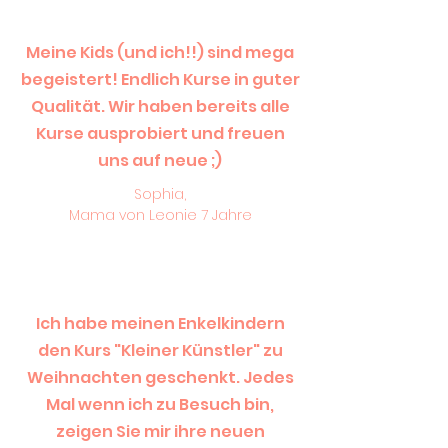
Meine Kids (und ich!!) sind mega
begeistert! Endlich Kurse in guter
Qualität. Wir haben bereits alle
Kurse ausprobiert und freuen
uns auf neue ;)
Sophia,
Mama von Leonie 7 Jahre
Ich habe meinen Enkelkindern
den Kurs "Kleiner Künstler" zu
Weihnachten geschenkt. Jedes
Mal wenn ich zu Besuch bin,
zeigen Sie mir ihre neuen