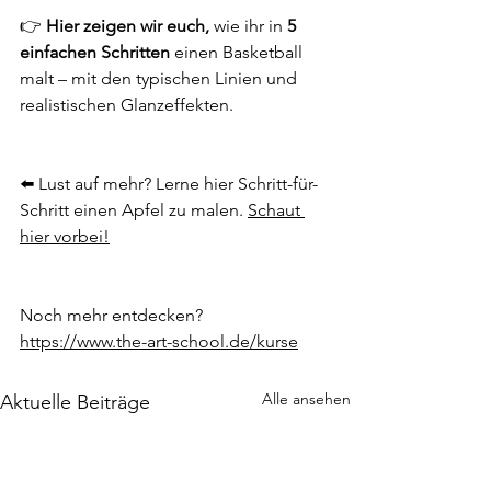
👉 
Hier zeigen wir euch,
 wie ihr in 
5 
einfachen Schritten
 einen Basketball 
malt – mit den typischen Linien und 
realistischen Glanzeffekten.
⬅️ 
Lust auf mehr? Lerne hier Schritt-für-
Schritt einen Apfel zu malen.
Schaut 
hier vorbei!
Noch mehr entdecken? 
https://www.the-art-school.de/kurse
Alle ansehen
Aktuelle Beiträge