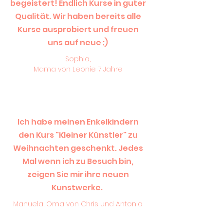
begeistert! Endlich Kurse in guter
Qualität. Wir haben bereits alle
Kurse ausprobiert und freuen
uns auf neue ;)
Sophia,
Mama von Leonie 7 Jahre
Ich habe meinen Enkelkindern
den Kurs "Kleiner Künstler" zu
Weihnachten geschenkt. Jedes
Mal wenn ich zu Besuch bin,
zeigen Sie mir ihre neuen
Kunstwerke.
Manuela, Oma von Chris und Antonia