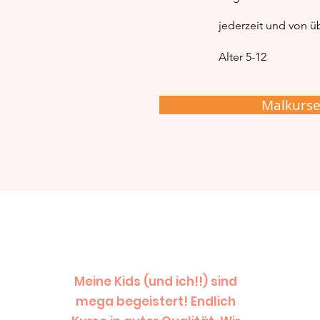
jederzeit und von üb
Alter 5-12
Malkurs
Meine Kids (und ich!!) sind
mega begeistert! Endlich