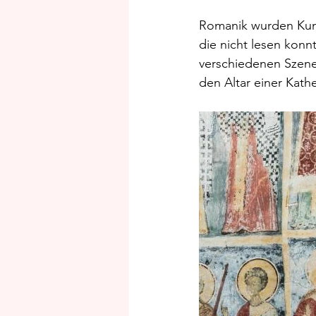
Romanik wurden Kuns
die nicht lesen konn
verschiedenen Szene
den Altar einer Kath