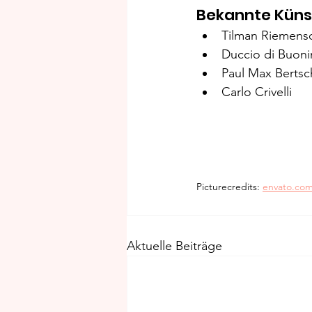
Bekannte Künst
Tilman Riemens
Duccio di Buon
Paul Max Bertsc
Carlo Crivelli
Picturecredits: 
envato.co
Aktuelle Beiträge