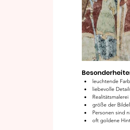
Besonderheite
leuchtende Far
liebevolle Detail
Realitätsmalerei
größe der Bilde
Personen sind ni
oft goldene Hin