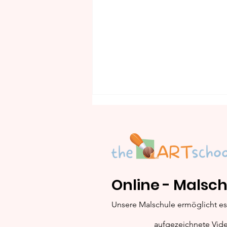
Barock: 1600-1725
Online - Malsch
Unsere Malschule ermöglicht es 
aufgezeichnete Vid