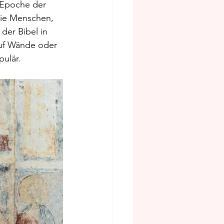
r Epoche der 
die Menschen, 
der Bibel in 
auf Wände oder 
pulär.