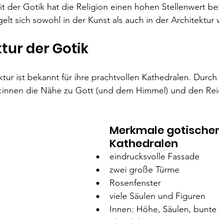
it der Gotik hat die Religion einen hohen Stellenwert be
lt sich sowohl in der Kunst als auch in der Architektur 
ktur der Gotik
ktur ist bekannt für ihre prachtvollen Kathedralen. Durch
kt:innen die Nähe zu Gott (und dem Himmel) und den Re
Merkmale gotischer
Kathedralen
eindrucksvolle Fassade
zwei große Türme
Rosenfenster
viele Säulen und Figuren
Innen: Höhe, Säulen, bunte 