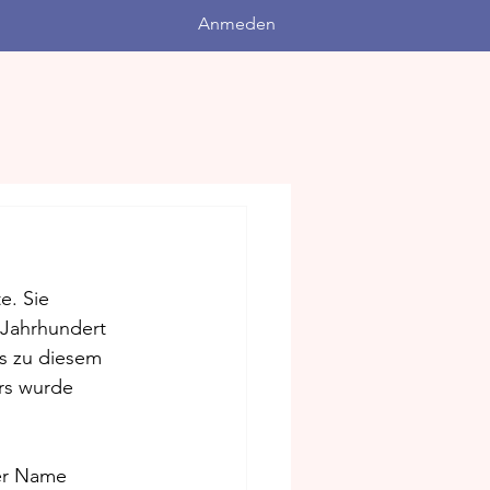
Anmeden
e. Sie 
 Jahrhundert 
s zu diesem 
rs wurde 
der Name 