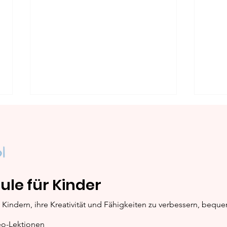
ule für Kinder
Ren
Manierismus: 1520-1600
Kindern, ihre Kreativität und Fähigkeiten zu verbessern, bequ
eo-Lektionen