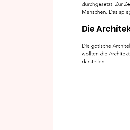
durchgesetzt. Zur Ze
Menschen. Das spiege
Die Archite
Die gotische Archite
wollten die Archite
darstellen.