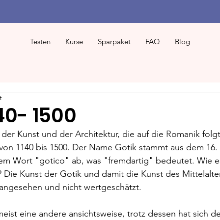
Testen
Kurse
Sparpaket
FAQ
Blog
t
140- 1500
der Kunst und der Architektur, die auf die Romanik folgt
a von 1140 bis 1500. Der Name Gotik stammt aus dem 16.
dem Wort "gotico" ab, was "fremdartig" bedeutet. Wie e
Die Kunst der Gotik und damit die Kunst des Mittelalte
 angesehen und nicht wertgeschätzt.
eist eine andere ansichtsweise, trotz dessen hat sich 