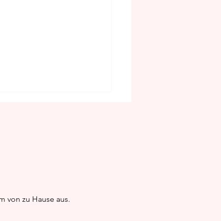
aissance: 1325-1527
em von zu Hause aus.