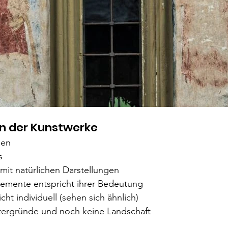
n der Kunstwerke
ben
s
 mit natürlichen Darstellungen
lemente entspricht ihrer Bedeutung
cht individuell (sehen sich ähnlich)
tergründe und noch keine Landschaft