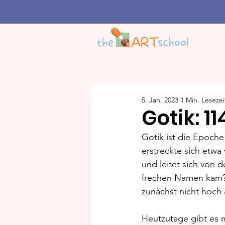
5. Jan. 2023
1 Min. Lesezei
Gotik: 1
Gotik ist die Epoche 
erstreckte sich etw
und leitet sich von 
frechen Namen kam? 
zunächst nicht hoch
Heutzutage gibt es m