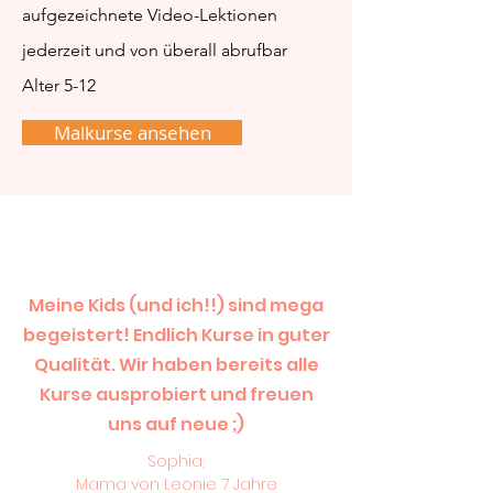
aufgezeichnete Video-Lektionen
jederzeit und von überall abrufbar
Alter 5-12
Malkurse ansehen
Meine Kids (und ich!!) sind mega
begeistert! Endlich Kurse in guter
Qualität. Wir haben bereits alle
Kurse ausprobiert und freuen
uns auf neue ;)
Sophia,
Mama von Leonie 7 Jahre