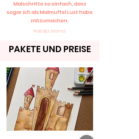
Malschritte so einfach, dass
sogar ich als Malmuffel Lust habe
mitzumachen.
Natalja, Mama
PAKETE UND PREISE