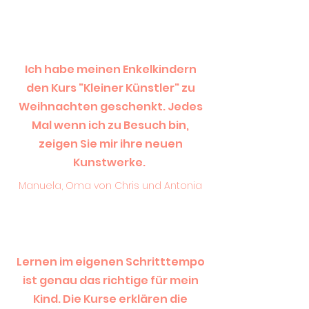
Ich habe meinen Enkelkindern
den Kurs "Kleiner Künstler" zu
Weihnachten geschenkt. Jedes
Mal wenn ich zu Besuch bin,
zeigen Sie mir ihre neuen
Kunstwerke.
Manuela, Oma von Chris und Antonia
Lernen im eigenen Schritttempo
ist genau das richtige für mein
Kind. Die Kurse erklären die