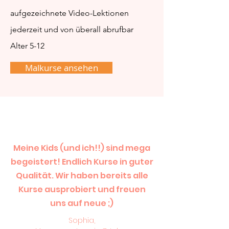
aufgezeichnete Video-Lektionen
jederzeit und von überall abrufbar
Alter 5-12
Malkurse ansehen
Meine Kids (und ich!!) sind mega
begeistert! Endlich Kurse in guter
Qualität. Wir haben bereits alle
Kurse ausprobiert und freuen
uns auf neue ;)
Sophia,