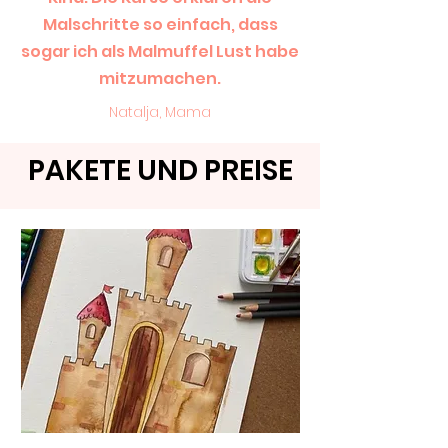
Malschritte so einfach, dass
sogar ich als Malmuffel Lust habe
mitzumachen.
Natalja, Mama
PAKETE UND PREISE