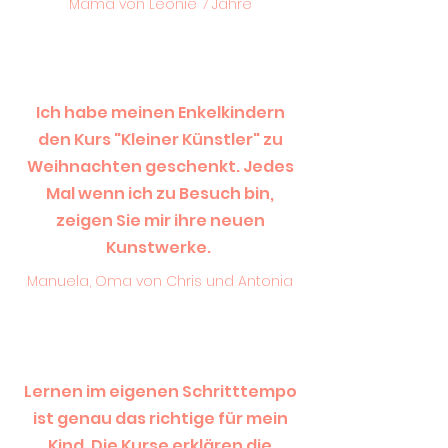
Mama von Leonie 7 Jahre
Ich habe meinen Enkelkindern
den Kurs "Kleiner Künstler" zu
Weihnachten geschenkt. Jedes
Mal wenn ich zu Besuch bin,
zeigen Sie mir ihre neuen
Kunstwerke.
Manuela, Oma von Chris und Antonia
Lernen im eigenen Schritttempo
ist genau das richtige für mein
Kind. Die Kurse erklären die