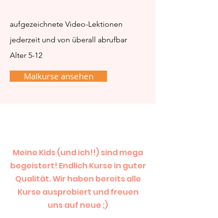
aufgezeichnete Video-Lektionen
jederzeit und von überall abrufbar
Alter 5-12
Malkurse ansehen
Meine Kids (und ich!!) sind mega
begeistert! Endlich Kurse in guter
Qualität. Wir haben bereits alle
Kurse ausprobiert und freuen
uns auf neue ;)