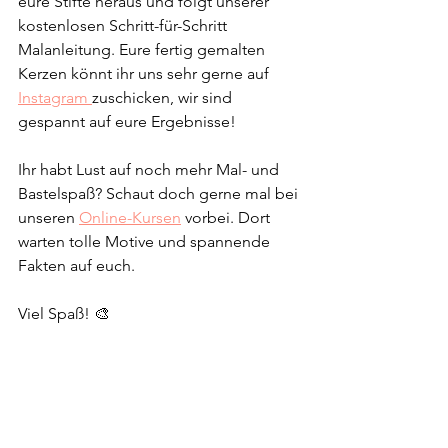
eure Stifte heraus und folgt unserer 
kostenlosen Schritt-für-Schritt 
Malanleitung. Eure fertig gemalten 
Kerzen könnt ihr uns sehr gerne auf 
Instagram 
zuschicken, wir sind 
gespannt auf eure Ergebnisse!
Ihr habt Lust auf noch mehr Mal- und 
Bastelspaß? Schaut doch gerne mal bei 
unseren 
Online-Kursen
 vorbei. Dort 
warten tolle Motive und spannende 
Fakten auf euch.
Viel Spaß! 🎨