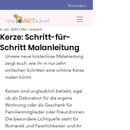
Anmeden
6. Jan. 2023
2 Min. Lesezeit
Kerze: Schritt-für-
Schritt Malanleitung
Unsere neue kostenlose Malanleitung 
zeigt euch, wie ihr in nur zehn 
einfachen Schritten eine schöne Kerze 
malen könnt.
Kerzen sind unglaublich beliebt, egal 
ob als Dekoration für die eigene 
Wohnung oder als Geschenk für 
Familienmitglieder oder Freund:innen. 
Die besondere Lichtquelle steht für 
Romantik und Feierlichkeiten und ihr 