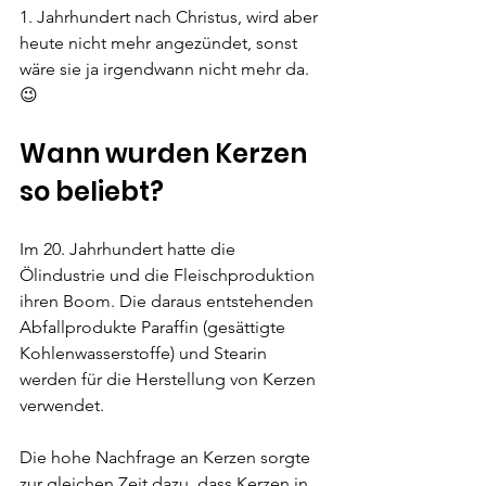
1. Jahrhundert nach Christus, wird aber 
heute nicht mehr angezündet, sonst 
wäre sie ja irgendwann nicht mehr da. 
😉
Wann wurden Kerzen 
so beliebt?
Im 20. Jahrhundert hatte die 
Ölindustrie und die Fleischproduktion 
ihren Boom. Die daraus entstehenden 
Abfallprodukte Paraffin (gesättigte 
Kohlenwasserstoffe) und Stearin 
werden für die Herstellung von Kerzen 
verwendet.
Die hohe Nachfrage an Kerzen sorgte 
zur gleichen Zeit dazu, dass Kerzen in 