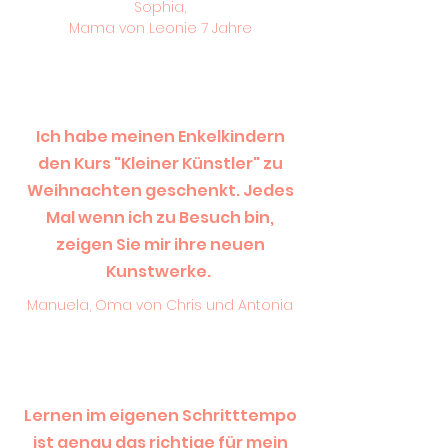
Sophia,
Mama von Leonie 7 Jahre
Ich habe meinen Enkelkindern
den Kurs "Kleiner Künstler" zu
Weihnachten geschenkt. Jedes
Mal wenn ich zu Besuch bin,
zeigen Sie mir ihre neuen
Kunstwerke.
Manuela, Oma von Chris und Antonia
Lernen im eigenen Schritttempo
ist genau das richtige für mein