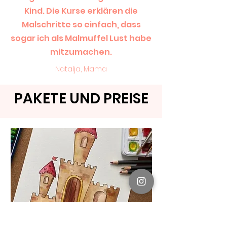
Kind. Die Kurse erklären die
Malschritte so einfach, dass
sogar ich als Malmuffel Lust habe
mitzumachen.
Natalja, Mama
PAKETE UND PREISE