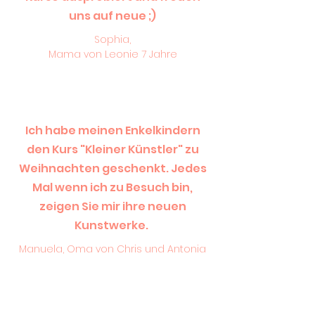
uns auf neue ;)
Sophia,
Mama von Leonie 7 Jahre
Ich habe meinen Enkelkindern
den Kurs "Kleiner Künstler" zu
Weihnachten geschenkt. Jedes
Mal wenn ich zu Besuch bin,
zeigen Sie mir ihre neuen
Kunstwerke.
Manuela, Oma von Chris und Antonia