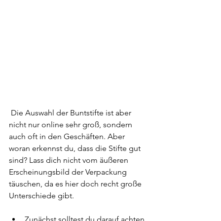
 Die Auswahl der Buntstifte ist aber 
nicht nur online sehr groß, sondern 
auch oft in den Geschäften. Aber 
woran erkennst du, dass die Stifte gut 
sind? Lass dich nicht vom äußeren 
Erscheinungsbild der Verpackung 
täuschen, da es hier doch recht große 
Unterschiede gibt.
Zunächst solltest du darauf achten, 