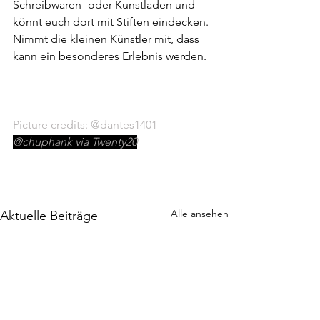
Schreibwaren- oder Kunstladen und 
könnt euch dort mit Stiften eindecken. 
Nimmt die kleinen Künstler mit, dass 
kann ein besonderes Erlebnis werden.
Picture credits: 
@dantes1401
@chuphank via Twenty20
Alle ansehen
Aktuelle Beiträge