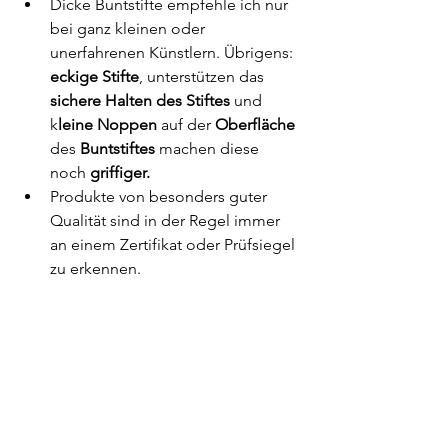
Dicke Buntstifte empfehle ich nur 
bei ganz kleinen oder 
unerfahrenen Künstlern. Übrigens: 
eckige Stifte
, unterstützen das 
sichere Halten des Stiftes
 und 
k
leine Noppen
 auf der 
Oberfläche
des 
Buntstiftes
 machen diese 
noch 
griffiger. 
Produkte von besonders guter 
Qualität sind in der Regel immer 
an einem Zertifikat oder Prüfsiegel 
zu erkennen. 