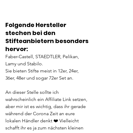
Folgende Hersteller 
stechen bei den 
Stifteanbietern besonders 
hervor:
Faber-Castell, STAEDTLER, Pelikan, 
Lamy und Stabilo. 
Sie bieten Stifte meist in 12er, 24er, 
36er, 48er und sogar 72er Set an. 
An dieser Stelle sollte ich 
wahrscheinlich ein Affiliate Link setzen, 
aber mir ist es wichtig, dass ihr gerade 
während der Corona Zeit an eure 
lokalen Händler denkt ❤️ Vielleicht 
schafft ihr es ja zum nächsten kleinen 