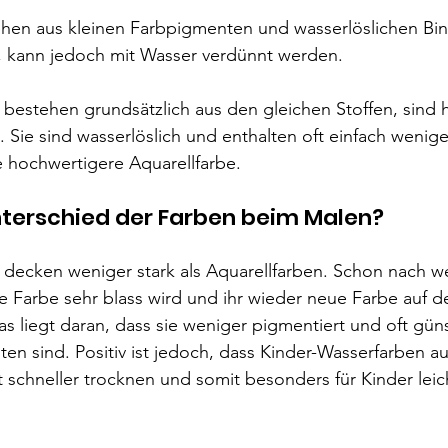
ehen aus kleinen Farbpigmenten und wasserlöslichen Bin
ig, kann jedoch mit Wasser verdünnt werden.
bestehen grundsätzlich aus den gleichen Stoffen, sind h
. Sie sind wasserlöslich und enthalten oft einfach wenige
e hochwertigere Aquarellfarbe.
nterschied der Farben beim Malen?
 decken weniger stark als Aquarellfarben. Schon nach w
ie Farbe sehr blass wird und ihr wieder neue Farbe auf de
 liegt daran, dass sie weniger pigmentiert und oft güns
en sind. Positiv ist jedoch, dass Kinder-Wasserfarben a
 schneller trocknen und somit besonders für Kinder leic