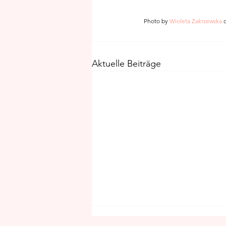
 Photo by 
Wioleta Zakrzewska
 
Aktuelle Beiträge