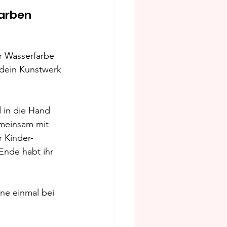
arben 
er Wasserfarbe 
 dein Kunstwerk 
 in die Hand 
emeinsam mit 
 Kinder-
Ende habt ihr 
ne einmal bei 