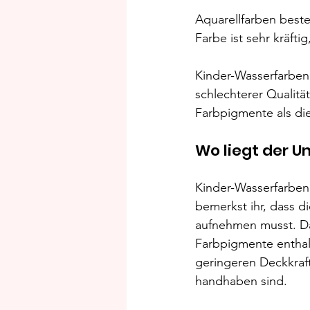
Aquarellfarben best
Farbe ist sehr kräft
Kinder-Wasserfarben 
schlechterer Qualität
Farbpigmente als di
Wo liegt der U
Kinder-Wasserfarben
bemerkst ihr, dass d
aufnehmen musst. Das
Farbpigmente enthalt
geringeren Deckkraft
handhaben sind.