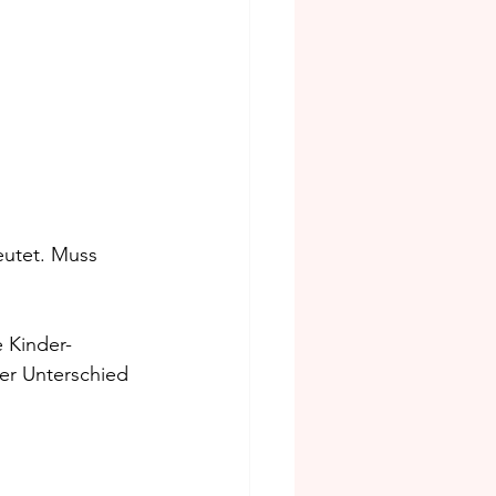
eutet. Muss 
 Kinder-
er Unterschied 