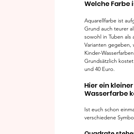
Welche Farbe i
Aquarellfarbe ist a
Grund auch teurer al
sowohl in Tuben als 
Varianten gegeben, we
Kinder-Wasserfarben
Grundsätzlich kostet
und 40 Euro.
Hier ein kleine
Wasserfarbe k
Ist euch schon einma
verschiedene Symbol
Quadrate stehen