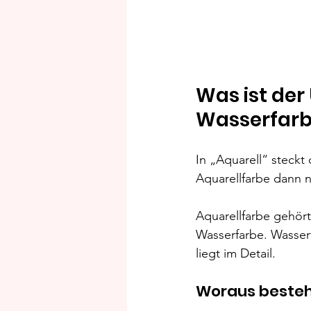
Was ist der
Wasserfarb
In „Aquarell“ steckt
Aquarellfarbe dann n
Aquarellfarbe gehört
Wasserfarbe. Wasserf
liegt im Detail.
Woraus besteh