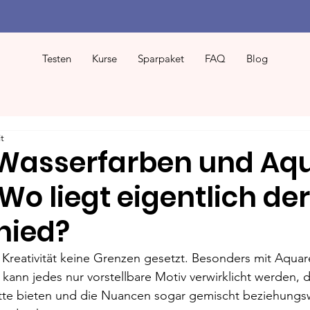
Testen
Kurse
Sparpaket
FAQ
Blog
t
Wasserfarben und Aqu
Wo liegt eigentlich der
hied?
Kreativität keine Grenzen gesetzt. Besonders mit Aquar
kann jedes nur vorstellbare Motiv verwirklicht werden, 
tte bieten und die Nuancen sogar gemischt beziehungs