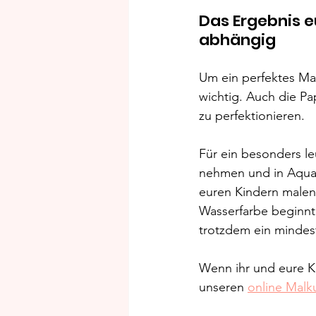
Das Ergebnis e
abhängig
Um ein perfektes Mal
wichtig. Auch die Pa
zu perfektionieren.
Für ein besonders le
nehmen und in Aquar
euren Kindern malen 
Wasserfarbe beginnt.
trotzdem ein minde
Wenn ihr und eure K
unseren 
online Malk