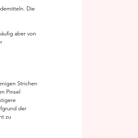
demitteln. Die 
äufig aber von 
r 
enigen Strichen 
n Pinsel 
tigere 
ufgrund der 
ht zu 