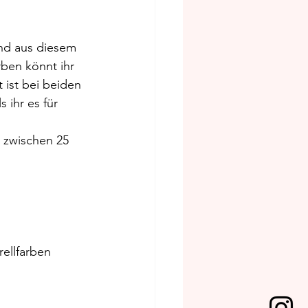
nd aus diesem 
ben könnt ihr 
 ist bei beiden 
 ihr es für 
 zwischen 25 
ellfarben 