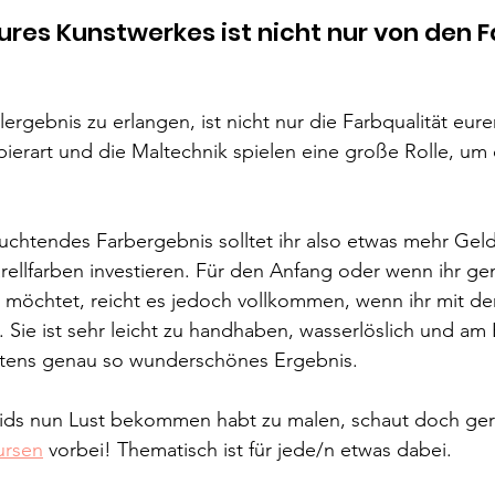
ures Kunstwerkes ist nicht nur von den F
ergebnis zu erlangen, ist nicht nur die Farbqualität eur
pierart und die Maltechnik spielen eine große Rolle, um
uchtendes Farbergebnis solltet ihr also etwas mehr Geld
ellfarben investieren. Für den Anfang oder wenn ihr g
möchtet, reicht es jedoch vollkommen, wenn ihr mit der
 Sie ist sehr leicht zu handhaben, wasserlöslich und am 
stens genau so wunderschönes Ergebnis.
ids nun Lust bekommen habt zu malen, schaut doch ger
ursen
 vorbei! Thematisch ist für jede/n etwas dabei.