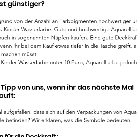
st günstiger?
ufgrund von der Anzahl an Farbpigmenten hochwertiger u
s Kinder-Wasserfarbe. Gute und hochwertige Aquarellfar
auch in sogenannten Näpfen kaufen. Eine gute Deckkraft
nn ihr bei dem Kauf etwas tiefer in die Tasche greift, als
 machen müsst. 
 Kinder-Wasserfarbe unter 10 Euro, Aquarellfarbe jedoch
r Tipp von uns, wenn ihr das nächste Mal 
auft:
l aufgefallen, dass sich auf den Verpackungen von Aquar
e befinden? Wir erklären, was die Symbole bedeuten.
 für die Deckkraft: