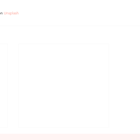
on 
Unsplash