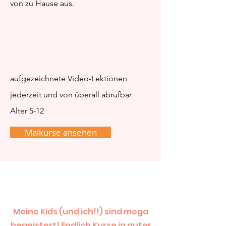
von zu Hause aus.
aufgezeichnete Video-Lektionen
jederzeit und von überall abrufbar
Alter 5-12
Malkurse ansehen
Meine Kids (und ich!!) sind mega
begeistert! Endlich Kurse in guter