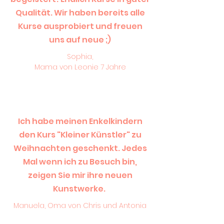
Qualität. Wir haben bereits alle
Kurse ausprobiert und freuen
uns auf neue ;)
Sophia,
Mama von Leonie 7 Jahre
Ich habe meinen Enkelkindern
den Kurs "Kleiner Künstler" zu
Weihnachten geschenkt. Jedes
Mal wenn ich zu Besuch bin,
zeigen Sie mir ihre neuen
Kunstwerke.
Manuela, Oma von Chris und Antonia