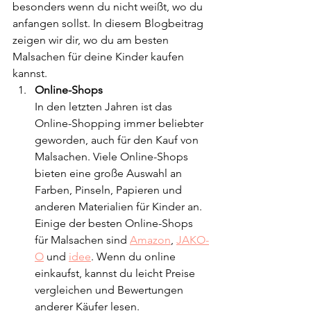
besonders wenn du nicht weißt, wo du 
anfangen sollst. In diesem Blogbeitrag 
zeigen wir dir, wo du am besten 
Malsachen für deine Kinder kaufen 
kannst.
Online-Shops
In den letzten Jahren ist das 
Online-Shopping immer beliebter 
geworden, auch für den Kauf von 
Malsachen. Viele Online-Shops 
bieten eine große Auswahl an 
Farben, Pinseln, Papieren und 
anderen Materialien für Kinder an. 
Einige der besten Online-Shops 
für Malsachen sind 
Amazon
, 
JAKO-
O
 und 
idee
. Wenn du online 
einkaufst, kannst du leicht Preise 
vergleichen und Bewertungen 
anderer Käufer lesen.