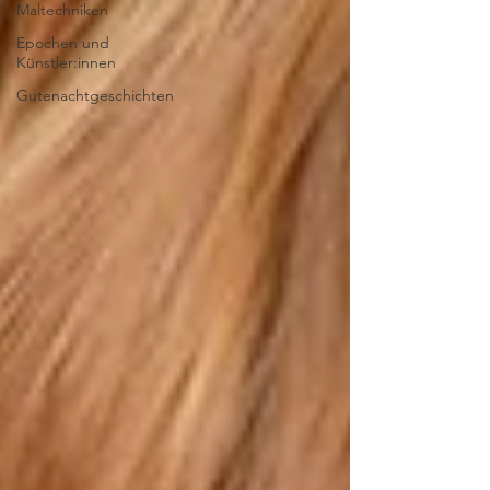
Maltechniken
Epochen und
Künstler:innen
Gutenachtgeschichten